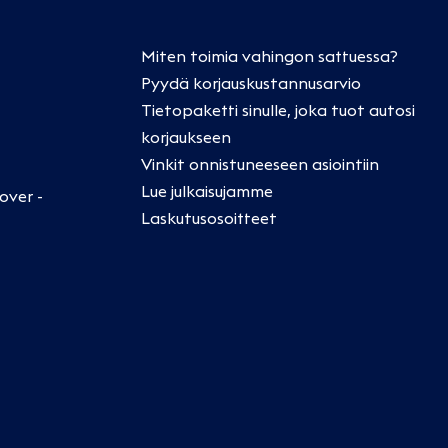
Miten toimia vahingon sattuessa?
Pyydä korjauskustannusarvio
Tietopaketti sinulle, joka tuot autosi
korjaukseen
Vinkit onnistuneeseen asiointiin
Lue julkaisujamme
over -
Laskutusosoitteet