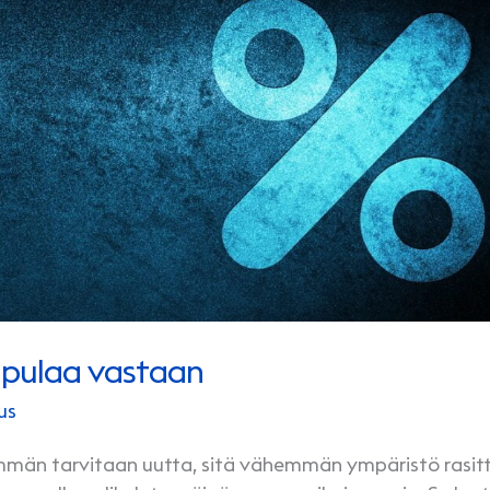
apulaa vastaan
us
emmän tarvitaan uutta, sitä vähemmän ympäristö rasit