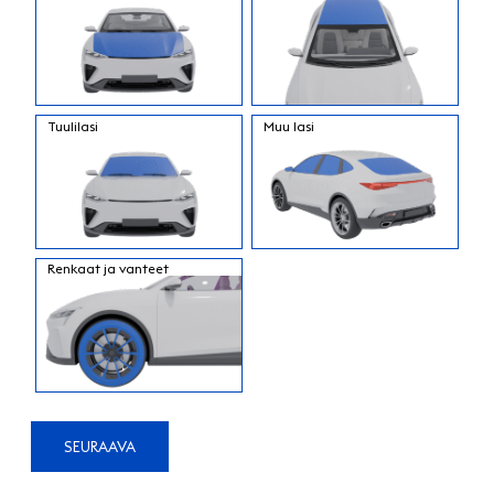
Tuulilasi
Muu lasi
Renkaat ja vanteet