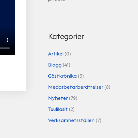
Kategorier
Artikel
(0)
Blogg
(41)
Gästkrönika
(3)
Medarbetarberättelser
(8)
Nyheter
(79)
Tuulilasit
(2)
Verksamhetsställen
(7)