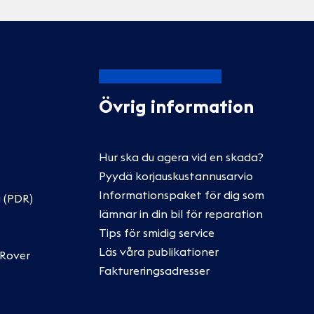
Övrig information
Hur ska du agera vid en skada?
Pyydä korjauskustannusarvio
Informationspaket för dig som
 (PDR)
lämnar in din bil för reparation
Tips för smidig service
Läs våra publikationer
 Rover
Faktureringsadresser