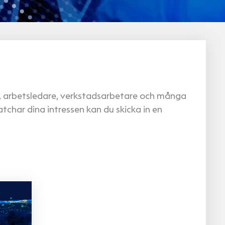
er, arbetsledare, verkstadsarbetare och många
atchar dina intressen kan du skicka in en