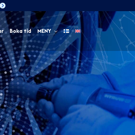
er
Boka tid
MENY