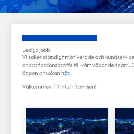
Lediga jobb
Vi söker ständigt motiverade och kundservice
andra fordonsproffs till vårt växande team. Om
öppen ansökan
här
.
Välkommen till InCar-familjen!