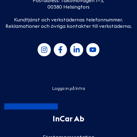
Postadress: Takomovägen 1–3,
00380 Helsingfors
Kundtjänst och verkstädernas telefonnummer
.
Reklamationer och övriga kontakter till verkstäderna
.
Logga in på Intra
InCar Ab