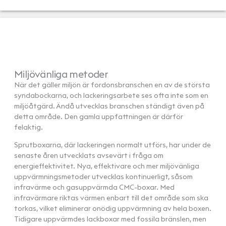
Miljövänliga metoder
När det gäller miljön är fordonsbranschen en av de största
syndabockarna, och lackeringsarbete ses ofta inte som en
miljöåtgärd. Ändå utvecklas branschen ständigt även på
detta område. Den gamla uppfattningen är därför
felaktig.
Sprutboxarna, där lackeringen normalt utförs, har under de
senaste åren utvecklats avsevärt i fråga om
energieffektivitet. Nya, effektivare och mer miljövänliga
uppvärmningsmetoder utvecklas kontinuerligt, såsom
infravärme och gasuppvärmda CMC-boxar. Med
infravärmare riktas värmen enbart till det område som ska
torkas, vilket eliminerar onödig uppvärmning av hela boxen.
Tidigare uppvärmdes lackboxar med fossila bränslen, men