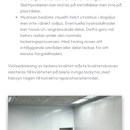
Skikttjockleken kan mätas på metalldelar men inte på
plastdelar.
Nyansen bedöms visuellt, helst utomhus i dagsljus
men inte i direkt solljus. Eventuella nyansskillnader
kan tonas ut i angränsande delar. Detta görs vid
behov redan under den normala
lackeringsprocessen. Med toning avses att
intilliggande områden eller delar lackas för att
minska färgskillnaden.
Vid bedömning av lackens kvalitet måste kvalitetskraven
relateras till kvaliteten på bilens övriga lackytor, med
hänsyn tagen till korrekta reparationsmetoder.