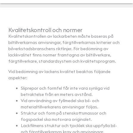
Kvalitetskontroll och normer
Kvalitetskontrollen av lackarbeten måste baseras på
biltillverkarnas anvisningar, färgtillverkarnas kriterier och
bilverkstadsbranschens riktlinjer. För bedömning av
lackkvalitet finns normer framtagna av biltillverkare,
färgtillverkare, standardsystem och kvalitetsprogram.
Vid bedömning av lackens kvalitet beaktas följande
aspekter:
Sliprepor och formfel får inte vara synliga vid
betraktelse från en meters avstånd.
Vid användning av fyllmedel ska bil- och
materialtillverkarens anvisningar följas.
Struktur och form på stenskottsmassor och
fogspackel ska motsvara originalet.
Lackfilmens struktur och tjocklek ska uppfylla bil-
och färgtillverkarnas krav och anvisningar.