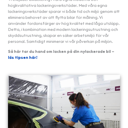
högkvalitativa lackeringsverkstäder. Med våra egna
lackeringsverkstäder sparar vi både tid och miljö genom att
eliminera behovet av att flytta bilar för målning. Vi
använder fordonsfärger av hög kvalitet med låga utsläpp.
Detta, i kombination med modern lackeringsutrustning och
skyddsutrustning, skapar en säker arbetsmiljö för vår
personal. Samtidigt minimerar vi vår påverkan på miljön.
Så här tar du hand om lacken på din nylackerade bil –
läs tipsen här!