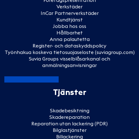
Företagspresentation
Verkstäder
InCar Partnerverkstäder
Kundtjänst
Jobba hos oss
Hållbarhet
Anna palautetta
Register- och dataskyddspolicy
Työnhakua koskeva tietosuojaseloste (suviagroup.com)
Suvia Groups visselblåsarkanal och
anmälningsanvisningar
Tjänster
Skadebesiktning
Skadereparation
Reparation utan lackering (PDR)
Bilglastjänster
Billackering