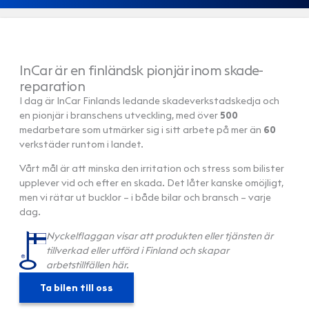
InCar är en finländsk pionjär inom skade­
reparation
I dag är InCar Finlands ledande skadeverkstadskedja och
en pionjär i branschens utveckling, med över
500
medarbetare som utmärker sig i sitt arbete på mer än
60
verkstäder runtom i landet.
Vårt mål är att minska den irritation och stress som bilister
upplever vid och efter en skada. Det låter kanske omöjligt,
men vi rätar ut bucklor – i både bilar och bransch – varje
dag.
Nyckelflaggan visar att produkten eller tjänsten är
tillverkad eller utförd i Finland och skapar
arbetstillfällen här.
Ta bilen till oss