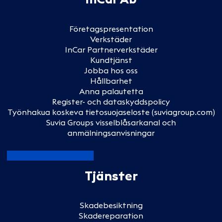
Företagspresentation
Verkstäder
InCar Partnerverkstäder
Kundtjänst
Jobba hos oss
Hållbarhet
Anna palautetta
Register- och dataskyddspolicy
Työnhakua koskeva tietosuojaseloste (suviagroup.com)
Suvia Groups visselblåsarkanal och
anmälningsanvisningar
Tjänster
Skadebesiktning
Skadereparation