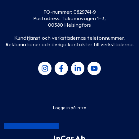
FO-nummer: 0829741-9
Postadress: Takomovägen 1–3,
00380 Helsingfors
Kundtjänst och verkstädernas telefonnummer
.
Reklamationer och övriga kontakter till verkstäderna
.
Logga in på Intra
InCar Ab