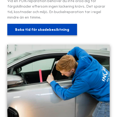
Vid en PDR-reparation behöver du inte oroa dig för
färgskillnader eftersom ingen lackering krävs. Det sparar
tid, kostnader och miljö. En buckelreparation tar i regel
mindre än en timme.
Boka tid för skadebesiktning