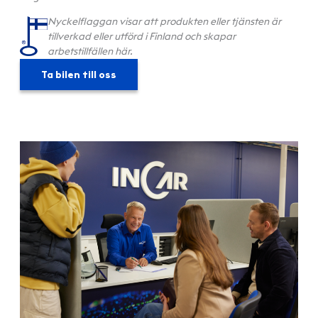
Nyckelflaggan visar att produkten eller tjänsten är
tillverkad eller utförd i Finland och skapar
arbetstillfällen här.
Ta bilen till oss