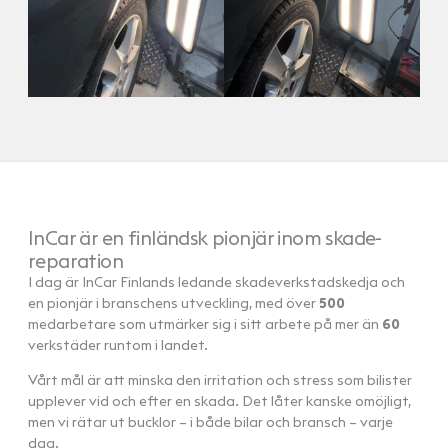
InCar är en finländsk pionjär inom skade­
reparation
I dag är InCar Finlands ledande skadeverkstadskedja och
en pionjär i branschens utveckling, med över
500
medarbetare som utmärker sig i sitt arbete på mer än
60
verkstäder runtom i landet.
Vårt mål är att minska den irritation och stress som bilister
upplever vid och efter en skada. Det låter kanske omöjligt,
men vi rätar ut bucklor – i både bilar och bransch – varje
dag.