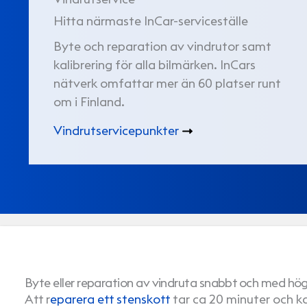
Hitta närmaste InCar-serviceställe
Byte och reparation av vindrutor samt
kalibrering för alla bilmärken. InCars
nätverk omfattar mer än 60 platser runt
om i Finland.
Vindrutservicepunkter
Byte eller reparation av vindruta snabbt och med hög
Att r
eparera ett stenskott
tar ca 20 minuter och k