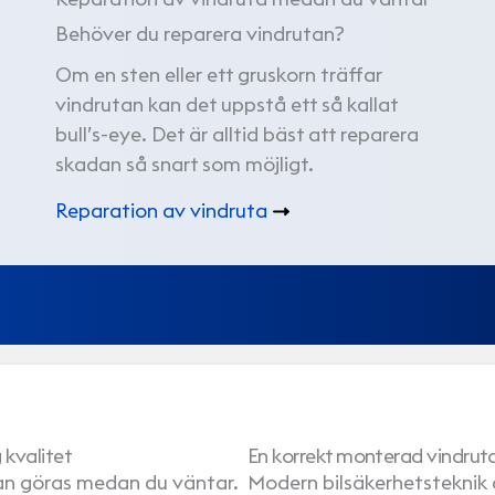
Behöver du reparera vindrutan?
Om en sten eller ett gruskorn träffar
vindrutan kan det uppstå ett så kallat
bull’s-eye. Det är alltid bäst att reparera
skadan så snart som möjligt.
Reparation av vindruta
 kvalitet
En korrekt monterad vindruta 
an göras medan du väntar.
Modern bilsäkerhetsteknik ä