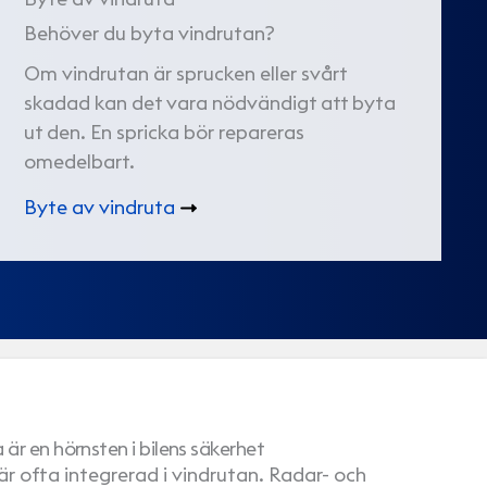
Behöver du byta vindrutan?
Om vindrutan är sprucken eller svårt
skadad kan det vara nödvändigt att byta
ut den. En spricka bör repareras
omedelbart.
Byte av vindruta
är en hörnsten i bilens säkerhet
r ofta integrerad i vindrutan. Radar- och