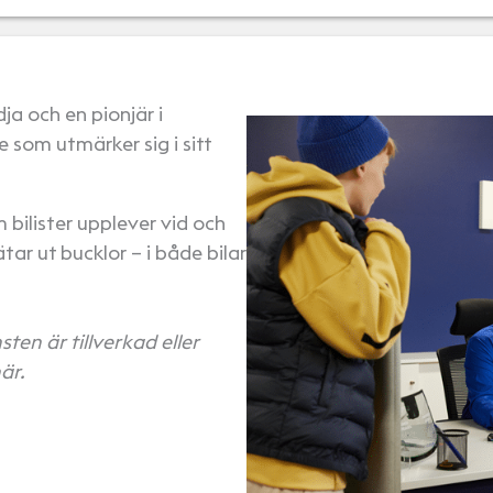
a och en pionjär i
som utmärker sig i sitt
 bilister upplever vid och
tar ut bucklor – i både bilar
ten är tillverkad eller
är.