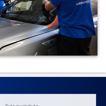
Byte av vindruta