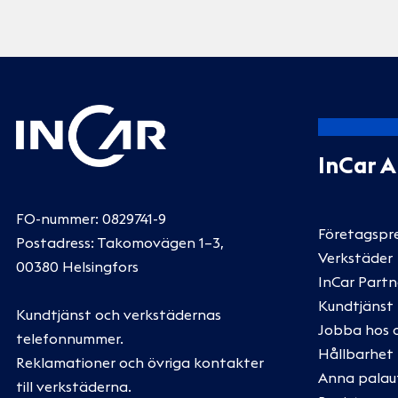
InCar 
FO-nummer: 0829741-9
Företagspr
Postadress: Takomovägen 1–3,
Verkstäder
00380 Helsingfors
InCar Partn
Kundtjänst
Kundtjänst och verkstädernas
Jobba hos 
telefonnummer
.
Hållbarhet
Reklamationer och övriga kontakter
Anna palau
till verkstäderna
.