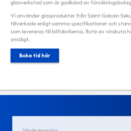
glasverkstad som är godkänd av försäkringsbola
Vi använder glasprodukter från Saint-Gobain Sekur
tillverkade enligt samma specifikationer och stan
som levereras till bilfabrikerna. Byte av vindruta 
smidigt.
Boka tid här
Vindrutservice