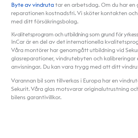
Byte av vindruta
tar en arbetsdag. Om du har en g
reparationen kostnadsfri. Vi sköter kontakten oc
med ditt försäkringsbolag.
Kvalitetsprogram och utbildning som grund för yrkess
InCar är en del av det internationella kvalitetspr
Våra montörer har genomgått utbildning vid Seku
glasreparationer, vindrutebyten och kalibreringar e
anvisningar. Du kan vara trygg med att ditt vindru
Varannan bil som tillverkas i Europa har en vindru
Sekurit. Våra glas motsvarar originalutrustning oc
bilens garantivillkor.