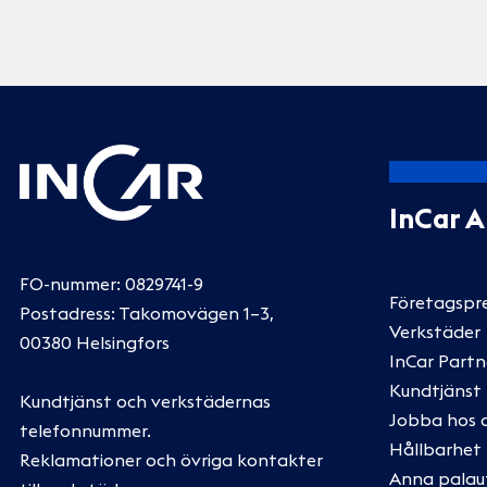
InCar 
FO-nummer: 0829741-9
Företagspr
Postadress: Takomovägen 1–3,
Verkstäder
00380 Helsingfors
InCar Partn
Kundtjänst
Kundtjänst och verkstädernas
Jobba hos 
telefonnummer
.
Hållbarhet
Reklamationer och övriga kontakter
Anna palau