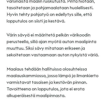
varsinaista maalin ruiskutusta. Pinta hiotaan,
tasoitetaan ja pohjamaalataan huolellisesti.
Hyvin tehty pohjatyö on edellytys sille, että
lopputulos on siisti ja kestävä.
Värin sävyä ei määritetä pelkän värikoodin
perusteella, sillä ajan myötä auton maalipinta
muuttuu. Siksi sävy mitataan erikseen ja
sekoitetaan vastaamaan auton nykyistä väriä.
Maalaus tehdään hallituissa olosuhteissa
maalauskammiossa, jossa lämpö ja ilmankierto
varmistavat tasaisen ja kestävän pinnan.
Tavoitteena on lopputulos, jota ei erota
alkuperäisestä maalipinnasta.