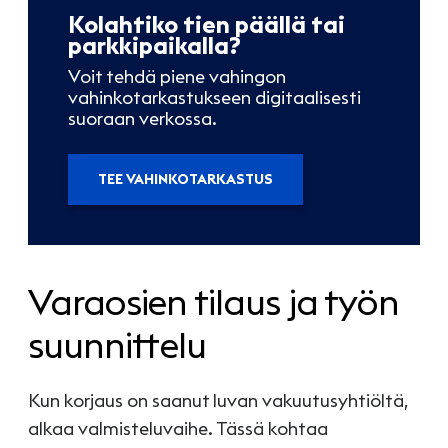
Kolahtiko tien päällä tai
parkkipaikalla?
Voit tehdä piene vahingon
vahinkotarkastukseen digitaalisesti
suoraan verkossa.
TEE VAHINKOTARKASTUS
Varaosien tilaus ja työn
suunnittelu
Kun korjaus on saanut luvan vakuutusyhtiöltä,
alkaa valmisteluvaihe. Tässä kohtaa