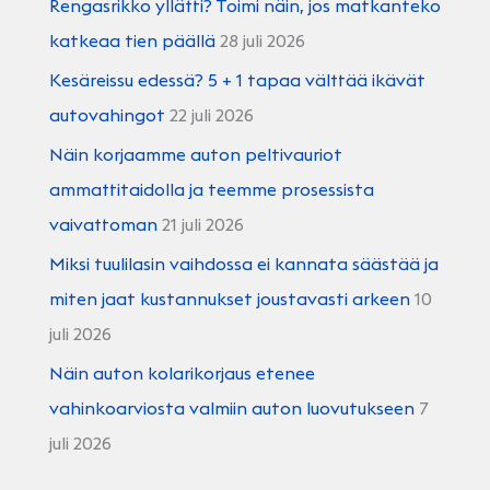
Rengasrikko yllätti? Toimi näin, jos matkanteko
katkeaa tien päällä
28 juli 2026
Kesäreissu edessä? 5 + 1 tapaa välttää ikävät
autovahingot
22 juli 2026
Näin korjaamme auton peltivauriot
ammattitaidolla ja teemme prosessista
vaivattoman
21 juli 2026
Miksi tuulilasin vaihdossa ei kannata säästää ja
miten jaat kustannukset joustavasti arkeen
10
juli 2026
Näin auton kolarikorjaus etenee
vahinkoarviosta valmiin auton luovutukseen
7
juli 2026