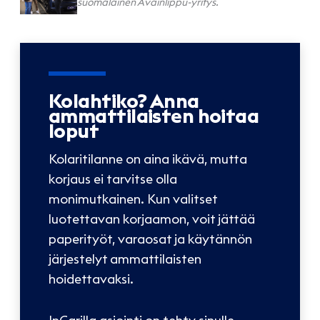
suomalainen Avainlippu-yritys.
Kolahtiko? Anna
ammattilaisten hoitaa
loput
Kolaritilanne on aina ikävä, mutta
korjaus ei tarvitse olla
monimutkainen. Kun valitset
luotettavan korjaamon, voit jättää
paperityöt, varaosat ja käytännön
järjestelyt ammattilaisten
hoidettavaksi.