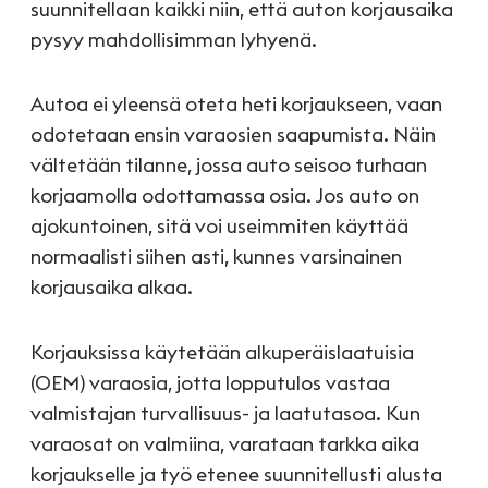
suunnitellaan kaikki niin, että auton korjausaika
pysyy mahdollisimman lyhyenä.
Autoa ei yleensä oteta heti korjaukseen, vaan
odotetaan ensin varaosien saapumista. Näin
vältetään tilanne, jossa auto seisoo turhaan
korjaamolla odottamassa osia. Jos auto on
ajokuntoinen, sitä voi useimmiten käyttää
normaalisti siihen asti, kunnes varsinainen
korjausaika alkaa.
Korjauksissa käytetään alkuperäislaatuisia
(OEM) varaosia, jotta lopputulos vastaa
valmistajan turvallisuus- ja laatutasoa. Kun
varaosat on valmiina, varataan tarkka aika
korjaukselle ja työ etenee suunnitellusti alusta