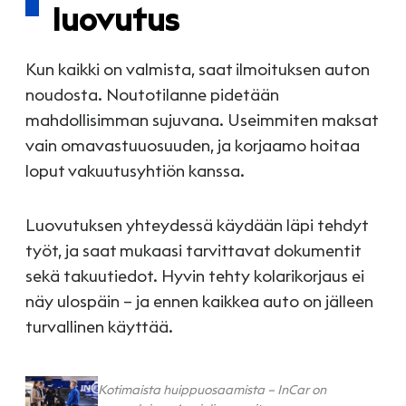
luovutus
Kun kaikki on valmista, saat ilmoituksen auton
noudosta. Noutotilanne pidetään
mahdollisimman sujuvana. Useimmiten maksat
vain omavastuuosuuden, ja korjaamo hoitaa
loput vakuutusyhtiön kanssa.
Luovutuksen yhteydessä käydään läpi tehdyt
työt, ja saat mukaasi tarvittavat dokumentit
sekä takuutiedot. Hyvin tehty kolarikorjaus ei
näy ulospäin – ja ennen kaikkea auto on jälleen
turvallinen käyttää.
Kotimaista huippuosaamista – InCar on