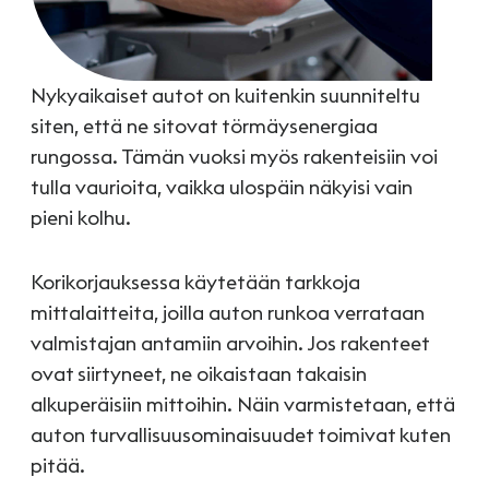
Nykyaikaiset autot on kuitenkin suunniteltu
siten, että ne sitovat törmäysenergiaa
rungossa. Tämän vuoksi myös rakenteisiin voi
tulla vaurioita, vaikka ulospäin näkyisi vain
pieni kolhu.
Korikorjauksessa käytetään tarkkoja
mittalaitteita, joilla auton runkoa verrataan
valmistajan antamiin arvoihin. Jos rakenteet
ovat siirtyneet, ne oikaistaan takaisin
alkuperäisiin mittoihin. Näin varmistetaan, että
auton turvallisuusominaisuudet toimivat kuten
pitää.