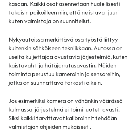
kasaan. Kaikki osat asennetaan huolellisesti
takaisin paikoilleen niin, että ne istuvat juuri
kuten valmistaja on suunnitellut.
Nykyautoissa merkittävä osa työstä liittyy
kuitenkin sähköiseen tekniikkaan. Autossa on
useita kuljettajaa avustavia järjestelmiä, kuten
kaistavahti ja hätäjarrutusavustin. Näiden
toiminta perustuu kameroihin ja sensoreihin,
jotka on suunnattava tarkasti oikein.
Jos esimerkiksi kamera on vähänkin väärässä
kulmassa, järjestelmä ei toimi luotettavasti.
Siksi kaikki tarvittavat kalibroinnit tehdään
valmistajan ohjeiden mukaisesti.