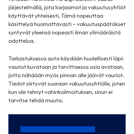
järjestelmällä, jota korjaamot ja vakuutusyhtiöt
käyttävät yhteisesti. Tämä nopeuttaa
käsittelyä huomattavasti – vakuutuspäätökset
syntyvät yleensä nopeasti ilman ylimääräistä
odottelua.
Tarkastuksessa auto käydään huolellisesti läpi:
vauriot kuvataan ja tarvittaessa osia avataan,
jotta nähdään myös pinnan alle jäävät vauriot.
Tiedot siirtyvät suoraan vakuutusyhtiölle, joten
kun ole tehnyt vahinkoilmoituksen, sinun ei
tarvitse tehdä muuta.