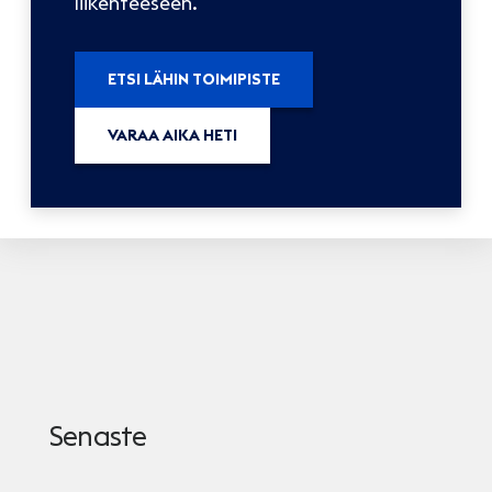
liikenteeseen.
ETSI LÄHIN TOIMIPISTE
VARAA AIKA HETI
Senaste