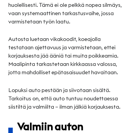
huolellisesti. Tämä ei ole pelkkä nopea silmäys,
vaan systemaattinen tarkastusvaihe, jossa
varmistetaan työn laatu.
Autosta luetaan vikakoodit, koeajolla
testataan ajettavuus ja varmistetaan, ettei
korjauksesta jää ääniä tai muita poikkeamia.
Maalipinta tarkastetaan kirkkaassa valossa,
jotta mahdolliset epätasaisuudet havaitaan.
Lopuksi auto pestään ja siivotaan sisältä.
Tarkoitus on, että auto tuntuu noudettaessa
siistiltä ja valmiilta – ilman jälkiä korjauksesta.
Valmiin auton