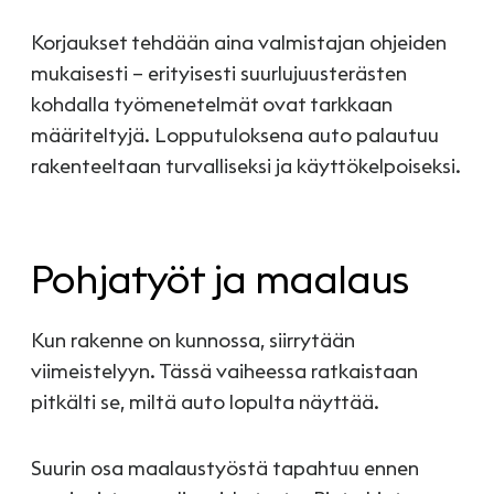
Korjaukset tehdään aina valmistajan ohjeiden
mukaisesti – erityisesti suurlujuusterästen
kohdalla työmenetelmät ovat tarkkaan
määriteltyjä. Lopputuloksena auto palautuu
rakenteeltaan turvalliseksi ja käyttökelpoiseksi.
Pohjatyöt ja maalaus
Kun rakenne on kunnossa, siirrytään
viimeistelyyn. Tässä vaiheessa ratkaistaan
pitkälti se, miltä auto lopulta näyttää.
Suurin osa maalaustyöstä tapahtuu ennen