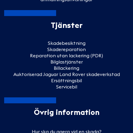
Tjänster
Skadebesiktning
Skadereparation
Reparation utan lackering (PDR)
Bilglastjänster
Billackering
Auktoriserad Jaguar Land Rover skadeverkstad
Ersättningsbil
Servicebil
Övrig information
Hur ska du agera vid en skada?