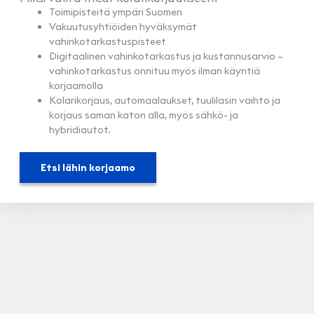
Toimipisteitä ympäri Suomen
Vakuutusyhtiöiden hyväksymät
vahinkotarkastuspisteet
Digitaalinen vahinkotarkastus ja kustannusarvio –
vahinkotarkastus onnituu myös ilman käyntiä
korjaamolla
Kolarikorjaus, automaalaukset, tuulilasin vaihto ja
korjaus saman katon alla, myös sähkö- ja
hybridiautot.
Etsi lähin korjaamo