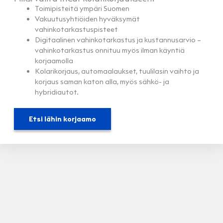
Toimipisteitä ympäri Suomen
Vakuutusyhtiöiden hyväksymät
vahinkotarkastuspisteet
Digitaalinen vahinkotarkastus ja kustannusarvio –
vahinkotarkastus onnituu myös ilman käyntiä
korjaamolla
Kolarikorjaus, automaalaukset, tuulilasin vaihto ja
korjaus saman katon alla, myös sähkö- ja
hybridiautot.
Etsi lähin korjaamo