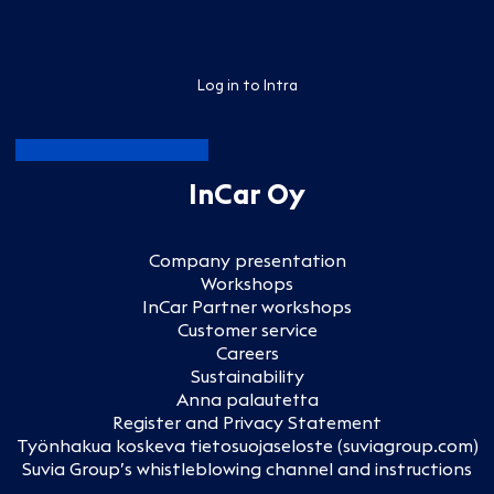
Log in to Intra
InCar Oy
Company presentation
Workshops
InCar Partner workshops
Customer service
Careers
Sustainability
Anna palautetta
Register and Privacy Statement
Työnhakua koskeva tietosuojaseloste (suviagroup.com)
Suvia Group’s whistleblowing channel and instructions