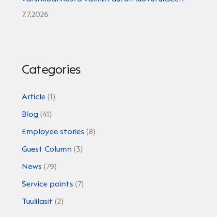
7.7.2026
Categories
Article
(1)
Blog
(41)
Employee stories
(8)
Guest Column
(3)
News
(79)
Service points
(7)
Tuulilasit
(2)