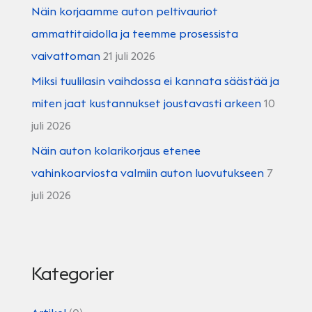
Näin korjaamme auton peltivauriot
ammattitaidolla ja teemme prosessista
vaivattoman
21 juli 2026
Miksi tuulilasin vaihdossa ei kannata säästää ja
miten jaat kustannukset joustavasti arkeen
10
juli 2026
Näin auton kolarikorjaus etenee
vahinkoarviosta valmiin auton luovutukseen
7
juli 2026
Kategorier