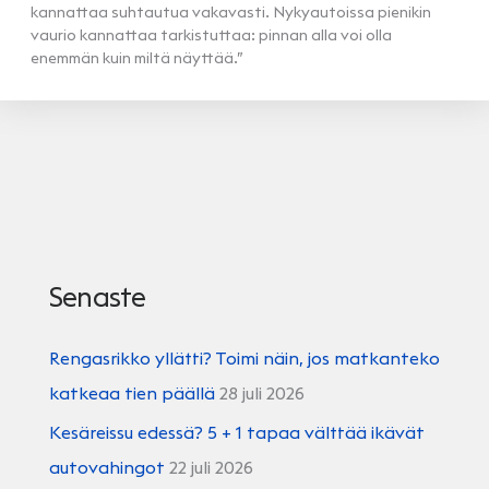
kannattaa suhtautua vakavasti. Nykyautoissa pienikin
vaurio kannattaa tarkistuttaa: pinnan alla voi olla
enemmän kuin miltä näyttää.”
Senaste
Rengasrikko yllätti? Toimi näin, jos matkanteko
katkeaa tien päällä
28 juli 2026
Kesäreissu edessä? 5 + 1 tapaa välttää ikävät
autovahingot
22 juli 2026