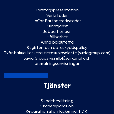
Företagspresentation
Verkstäder
InCar Partnerverkstäder
Kundtjänst
Jobba hos oss
Hållbarhet
Anna palautetta
Register- och dataskyddspolicy
Työnhakua koskeva tietosuojaseloste (suviagroup.com)
Suvia Groups visselblåsarkanal och
anmälningsanvisningar
Tjänster
Skadebesiktning
Skadereparation
Reparation utan lackering (PDR)