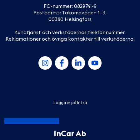
FO-nummer: 0829741-9
Postadress: Takomovägen 1–3,
00380 Helsingfors
Kundtjänst och verkstädernas telefonnummer
.
Reklamationer och övriga kontakter till verkstäderna
.
Logga in på Intra
InCar Ab