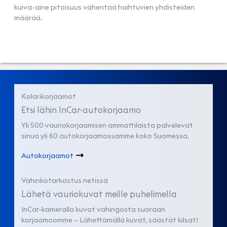
kuiva-aine pitoisuus vähentää haihtuvien yhdisteiden
määrää.
Kolarikorjaamot
Etsi lähin InCar-autokorjaamo
Yli 500 vauriokorjaamisen ammattilaista palvelevat
sinua yli 60 autokorjaamossamme koko Suomessa.
Autokorjaamot
Vahinkotarkastus netissä
Lähetä vauriokuvat meille puhelimella
InCar-kameralla kuvat vahingosta suoraan
korjaamoomme – Lähettämällä kuvat, säästät kilsat!