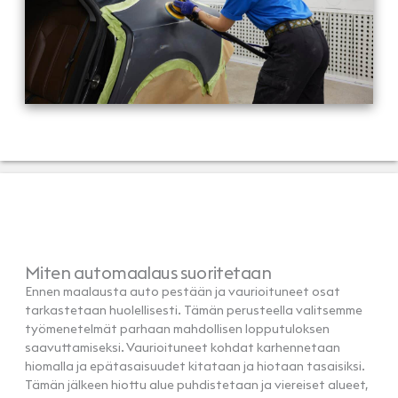
Miten automaalaus suoritetaan
Ennen maalausta auto pestään ja vaurioituneet osat
tarkastetaan huolellisesti. Tämän perusteella valitsemme
työmenetelmät parhaan mahdollisen lopputuloksen
saavuttamiseksi. Vaurioituneet kohdat karhennetaan
hiomalla ja epätasaisuudet kitataan ja hiotaan tasaisiksi.
Tämän jälkeen hiottu alue puhdistetaan ja viereiset alueet,