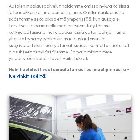
Autojen maalauspalvelut hoidamme omissa nykyaikaisissa
ja laadukkaissa maalaamoissamme. Omilla maalaamoilla
säästämme sekä aikaa että ympäristöä, kun autoja ei
tarvitse siirtää muualle maalaukseen. Käytämme
korkealaatuisia ja matalapäästöisiä automaaleja. Tämä
yhdistettynä nykyaikaisiin maalauslaitteisiin ja
suojavarusteisiin luo työturvallisuuden kannalta suotuisat
olosuhteet henkilöstöllemme. Samalla minimoimme
ympäristöön kohdistuvat vaikutukset.
Näin huolehdit vastamaalatun autosi maalipinnasta –
lue vinkit täältä!