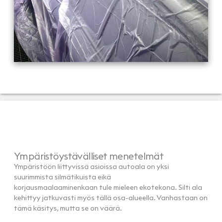
Ympäristöystävälliset menetelmät
Ympäristöön liittyvissä asioissa autoala on yksi
suurimmista silmätikuista eikä
korjausmaalaaminenkaan tule mieleen ekotekona. Silti ala
kehittyy jatkuvasti myös tällä osa-alueella. Vanhastaan on
tämä käsitys, mutta se on väärä.