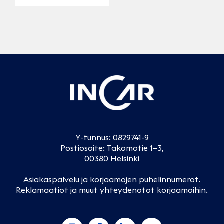
Y-tunnus: 0829741-9
Postiosoite: Takomotie 1–3,
00380 Helsinki
Asiakaspalvelu ja korjaamojen puhelinnumerot
.
Reklamaatiot ja muut yhteydenotot korjaamoihin
.