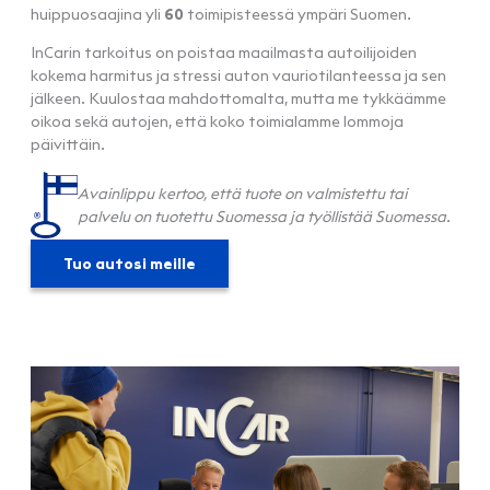
huippuosaajina yli
60
toimipisteessä ympäri Suomen.
InCarin tarkoitus on poistaa maailmasta autoilijoiden
kokema harmitus ja stressi auton vauriotilanteessa ja sen
jälkeen. Kuulostaa mahdottomalta, mutta me tykkäämme
oikoa sekä autojen, että koko toimialamme lommoja
päivittäin.
Avainlippu kertoo, että tuote on valmistettu tai
palvelu on tuotettu Suomessa ja työllistää Suomessa.
Tuo autosi meille