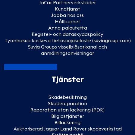
InCar Partnerverkstäder
Kundtjänst
Jobba hos oss
Hållbarhet
Anna palautetta
Register- och dataskyddspolicy
Työnhakua koskeva tietosuojaseloste (suviagroup.com)
Suvia Groups visselblåsarkanal och
anmälningsanvisningar
Tjänster
Skadebesiktning
Skadereparation
Reparation utan lackering (PDR)
Bilglastjänster
Billackering
Auktoriserad Jaguar Land Rover skadeverkstad