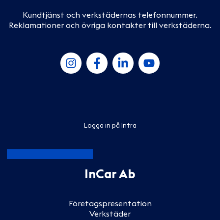
Kundtjänst och verkstädernas telefonnummer
.
Reklamationer och övriga kontakter till verkstäderna
.
Logga in på Intra
InCar Ab
Företagspresentation
Verkstäder