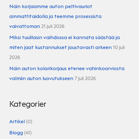
Näin korjaamme auton peltivauriot
ammattitaidolla ja teemme prosessista
vaivattoman
21 juli 2026
Miksi tuulilasin vaihdossa ei kannata säästää ja
miten jaat kustannukset joustavasti arkeen
10 juli
2026
Näin auton kolarikorjaus etenee vahinkoarviosta
valmiin auton luovutukseen
7 juli 2026
Kategorier
Artikel
(0)
Blogg
(41)