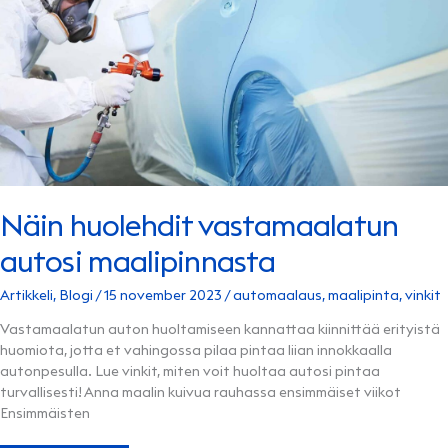
Näin huolehdit vastamaalatun
autosi maalipinnasta
Artikkeli
,
Blogi
/
15 november 2023
/
automaalaus
,
maalipinta
,
vinkit
Vastamaalatun auton huoltamiseen kannattaa kiinnittää erityistä
huomiota, jotta et vahingossa pilaa pintaa liian innokkaalla
autonpesulla. Lue vinkit, miten voit huoltaa autosi pintaa
turvallisesti! Anna maalin kuivua rauhassa ensimmäiset viikot
Ensimmäisten