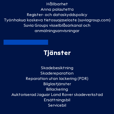
Hållbarhet
Anna palautetta
Register- och dataskyddspolicy
Työnhakua koskeva tietosuojaseloste (suviagroup.com)
Suvia Groups visselblåsarkanal och
anmälningsanvisningar
Tjänster
Skadebesiktning
Skadereparation
Reparation utan lackering (PDR)
Bilglastjänster
Billackering
Auktoriserad Jaguar Land Rover skadeverkstad
Ersättningsbil
Servicebil