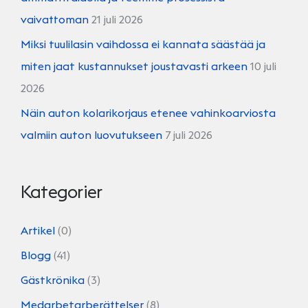
vaivattoman
21 juli 2026
Miksi tuulilasin vaihdossa ei kannata säästää ja
miten jaat kustannukset joustavasti arkeen
10 juli
2026
Näin auton kolarikorjaus etenee vahinkoarviosta
valmiin auton luovutukseen
7 juli 2026
Kategorier
Artikel
(0)
Blogg
(41)
Gästkrönika
(3)
Medarbetarberättelser
(8)