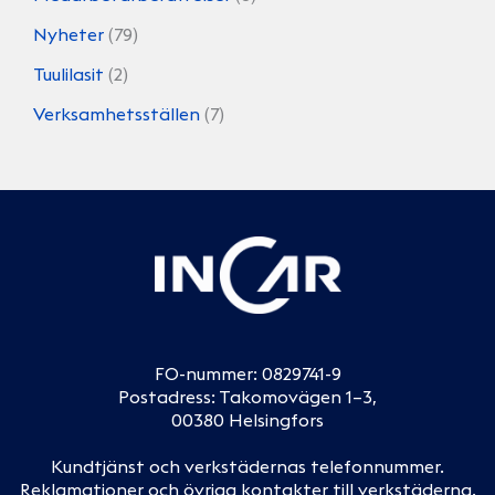
Nyheter
(79)
Tuulilasit
(2)
Verksamhetsställen
(7)
FO-nummer: 0829741-9
Postadress: Takomovägen 1–3,
00380 Helsingfors
Kundtjänst och verkstädernas telefonnummer
.
Reklamationer och övriga kontakter till verkstäderna
.