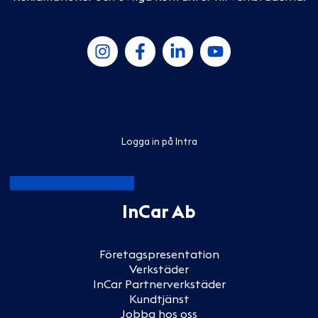
Logga in på Intra
InCar Ab
Företagspresentation
Verkstäder
InCar Partnerverkstäder
Kundtjänst
Jobba hos oss