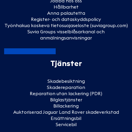
Jobba hos oss
Hållbarhet
Anna palautetta
Register- och dataskyddspolicy
Työnhakua koskeva tietosuojaseloste (suviagroup.com)
Suvia Groups visselblåsarkanal och
anmälningsanvisningar
Tjänster
Skadebesiktning
Skadereparation
Reparation utan lackering (PDR)
Bilglastjänster
Billackering
Auktoriserad Jaguar Land Rover skadeverkstad
Ersättningsbil
Servicebil