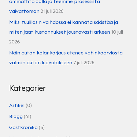
ammattitaidolla ja teemme prosessista
vaivattoman
21 juli 2026
Miksi tuulilasin vaihdossa ei kannata säästää ja
miten jaat kustannukset joustavasti arkeen
10 juli
2026
Näin auton kolarikorjaus etenee vahinkoarviosta
valmiin auton luovutukseen
7 juli 2026
Kategorier
Artikel
(0)
Blogg
(41)
Gästkrönika
(3)