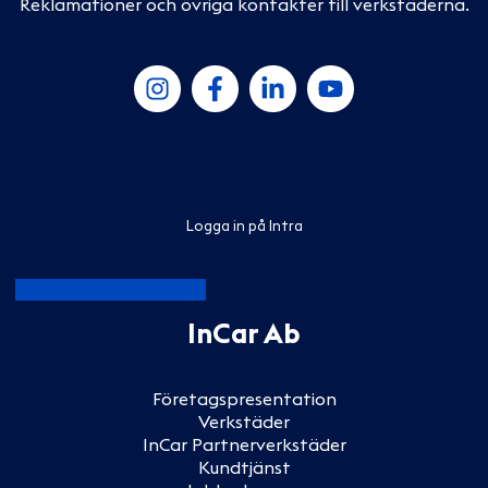
Reklamationer och övriga kontakter till verkstäderna
.
Logga in på Intra
InCar Ab
Företagspresentation
Verkstäder
InCar Partnerverkstäder
Kundtjänst