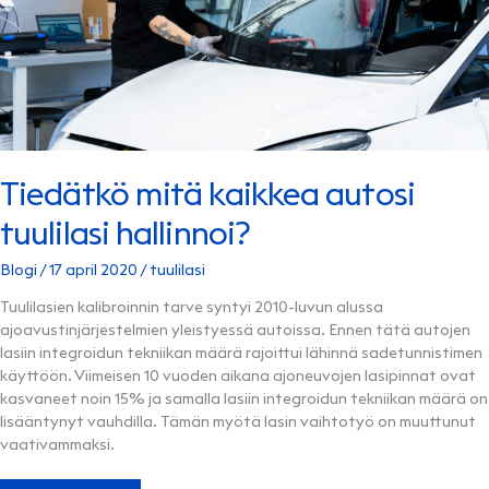
Tiedätkö mitä kaikkea autosi
tuulilasi hallinnoi?
Blogi
/
17 april 2020
/
tuulilasi
Tuulilasien kalibroinnin tarve syntyi 2010-luvun alussa
ajoavustinjärjestelmien yleistyessä autoissa. Ennen tätä autojen
lasiin integroidun tekniikan määrä rajoittui lähinnä sadetunnistimen
käyttöön. Viimeisen 10 vuoden aikana ajoneuvojen lasipinnat ovat
kasvaneet noin 15% ja samalla lasiin integroidun tekniikan määrä on
lisääntynyt vauhdilla. Tämän myötä lasin vaihtotyö on muuttunut
vaativammaksi.