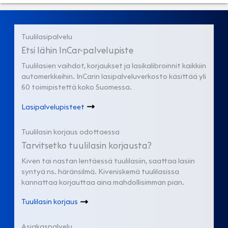
Tuulilasipalvelu
Etsi lähin InCar-palvelupiste
Tuulilasien vaihdot, korjaukset ja lasikalibroinnit kaikkiin
automerkkeihin. InCarin lasipalveluverkosto käsittää yli
60 toimipistettä koko Suomessa.
Lasipalvelupisteet
Tuulilasin korjaus odottaessa
Tarvitsetko tuulilasin korjausta?
Kiven tai nastan lentäessä tuulilasiin, saattaa lasiin
syntyä ns. häränsilmä. Kiveniskemä tuulilasissa
kannattaa korjauttaa aina mahdollisimman pian.
Tuulilasin korjaus
Asiakaspalvelu