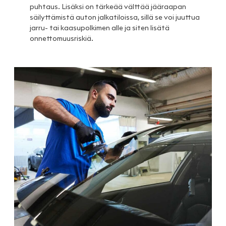
puhtaus. Lisäksi on tärkeää välttää jääraapan
säilyttämistä auton jalkatiloissa, sillä se voi juuttua
jarru- tai kaasupolkimen alle ja siten lisätä
onnettomuusriskiä.