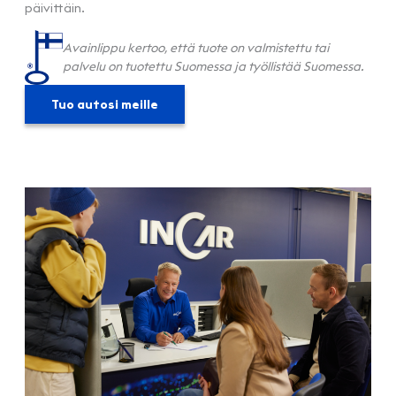
päivittäin.
Avainlippu kertoo, että tuote on valmistettu tai
palvelu on tuotettu Suomessa ja työllistää Suomessa.
Tuo autosi meille