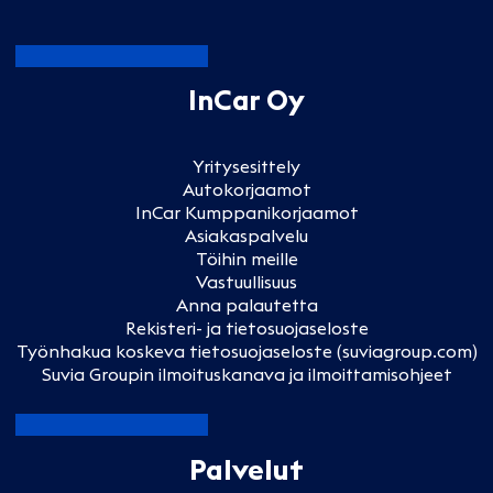
InCar Oy
Yritysesittely
Autokorjaamot
InCar Kumppanikorjaamot
Asiakaspalvelu
Töihin meille
Vastuullisuus
Anna palautetta
Rekisteri- ja tietosuojaseloste
Työnhakua koskeva tietosuojaseloste (suviagroup.com)
Suvia Groupin ilmoituskanava ja ilmoittamisohjeet
Palvelut