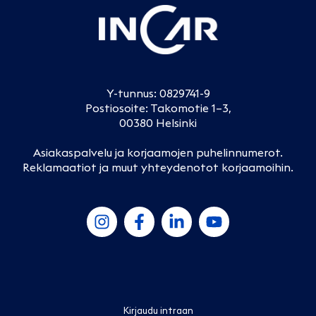
Y-tunnus: 0829741-9
Postiosoite: Takomotie 1–3,
00380 Helsinki
Asiakaspalvelu ja korjaamojen puhelinnumerot
.
Reklamaatiot ja muut yhteydenotot korjaamoihin
.
Kirjaudu intraan