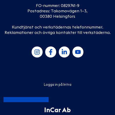
FO-nummer: 0829741-9
Postadress: Takomovägen 1–3,
00380 Helsingfors
Kundtjänst och verkstädernas telefonnummer
.
Reklamationer och övriga kontakter till verkstäderna
.
Logga in på Intra
InCar Ab