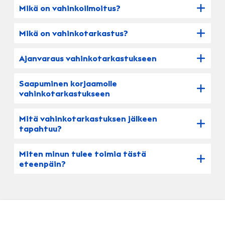
Mikä on vahinkoilmoitus?
Mikä on vahinkotarkastus?
Ajanvaraus vahinkotarkastukseen
Saapuminen korjaamolle
vahinkotarkastukseen
Mitä vahinkotarkastuksen jälkeen
tapahtuu?
Miten minun tulee toimia tästä
eteenpäin?