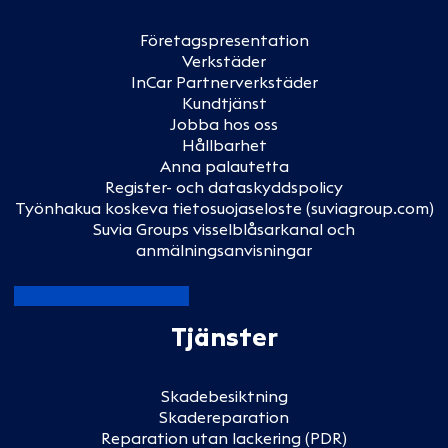
Företagspresentation
Verkstäder
InCar Partnerverkstäder
Kundtjänst
Jobba hos oss
Hållbarhet
Anna palautetta
Register- och dataskyddspolicy
Työnhakua koskeva tietosuojaseloste (suviagroup.com)
Suvia Groups visselblåsarkanal och
anmälningsanvisningar
Tjänster
Skadebesiktning
Skadereparation
Reparation utan lackering (PDR)