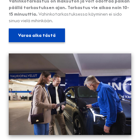
Vahinkotarkastus on maksuton ja voit odottaa paikan
päällä tarkastuksen ajan. Tarkastus vie aikaa noin 10-
15 minuuttia.
Vahinkotarkastuksessa käyminen ei sido
sinua vielä mihinkään.
Varaa aika tästä