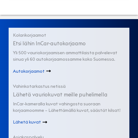
Kolarikorjaamot
Etsi lähin InCar-autokorjaamo
Yli 500 vauriokorjaamisen ammattilaista palvelevat
sinua yli 60 autokorjaamossamme koko Suomessa.
Autokorjaamot
Vahinkotarkastus netissä
Lähetä vauriokuvat meille puhelimella
InCar-kameralla kuvat vahingosta suoraan
korjaamoomme – Lähettämällä kuvat, säästät kilsat!
Lähetä kuvat
Asiakaspalvelu