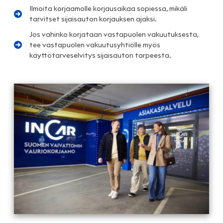
Ilmoita korjaamolle korjausaikaa sopiessa, mikäli
tarvitset sijaisauton korjauksen ajaksi.
Jos vahinko korjataan vastapuolen vakuutuksesta,
tee vastapuolen vakuutusyhtiölle myös
käyttötarveselvitys sijaisauton tarpeesta.