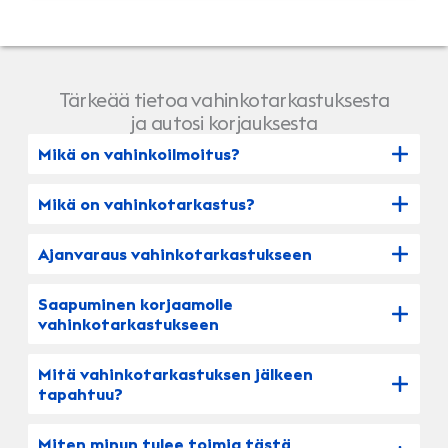
Tärkeää tietoa vahinkotarkastuksesta
ja autosi korjauksesta
Mikä on vahinkoilmoitus?
Mikä on vahinkotarkastus?
Ajanvaraus vahinkotarkastukseen
Saapuminen korjaamolle
vahinkotarkastukseen
Mitä vahinkotarkastuksen jälkeen
tapahtuu?
Miten minun tulee toimia tästä