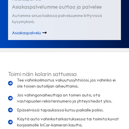
Asiakaspalvelumme auttaa ja palvelee
Autamme sinua kaikissa palveluumme liittyvissä
kysymyksiä.
Asiakaspalvelu
Toimi näin kolarin sattuessa
Tee vahinkoilmoitus vakuutusyhtiöösi, jos vahinko ei
ole toisen autoilijan aiheuttama.
Jos vahingonaiheuttaja on toinen auto, ota
vastapuolen rekisterinumero ja yhteystiedot ylös.
Epäselvissä tapauksissa kutsu paikalle poliisi.
Käytä auto vahinkotarkastuksessa tai toimita kuvat
korjaamolle InCar-kameran kautta.