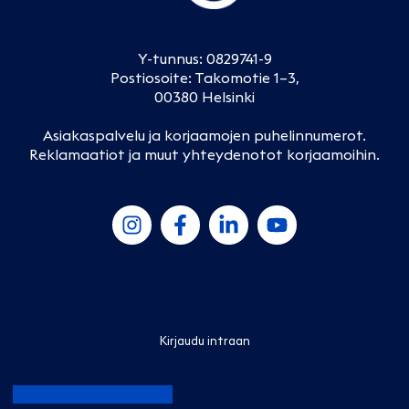
Y-tunnus: 0829741-9
Postiosoite: Takomotie 1–3,
00380 Helsinki
Asiakaspalvelu ja korjaamojen puhelinnumerot
.
Reklamaatiot ja muut yhteydenotot korjaamoihin
.
Kirjaudu intraan