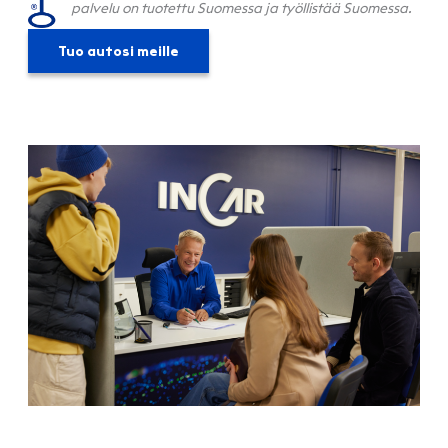
palvelu on tuotettu Suomessa ja työllistää Suomessa.
Tuo autosi meille