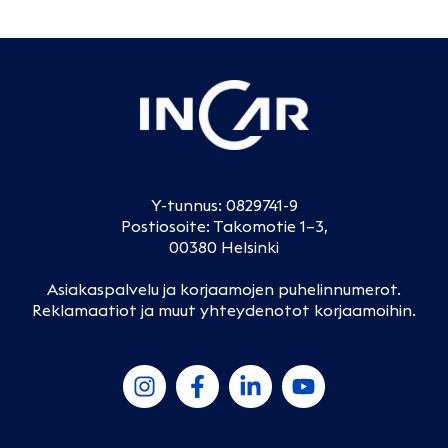
Y-tunnus: 0829741-9
Postiosoite: Takomotie 1–3,
00380 Helsinki
Asiakaspalvelu ja korjaamojen puhelinnumerot
.
Reklamaatiot ja muut yhteydenotot korjaamoihin
.