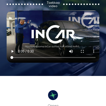
Tsekkaa
video
Onnea