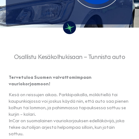
Osallistu Kesäkolhukisaan – Tunnista auto
Tervetuloa Suomen vaivattomimpaan
vauriokorjaamoon!
Kesä on reissujen aikaa. Parkkipaikalla, mökkitiellä tai
kaupunkiajossa voi joskus käydä niin, että auto saa pienen
kolhun tai lommon, ja pahimmassa tapauksessa sattuu se
kurjin – kolari.
InCar on suomalainen vauriokorjauksen edelläkävijä, joka
tekee autoilijan arjesta helpompaa silloin, kun jotain
sattuu.