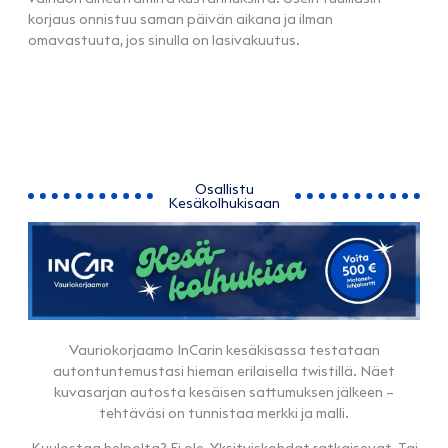
korjaus onnistuu saman päivän aikana ja ilman
omavastuuta, jos sinulla on lasivakuutus.
Osallistu
Kesäkolhukisaan
Vauriokorjaamo InCarin kesäkisassa testataan
autontuntemustasi hieman erilaisella twistillä. Näet
kuvasarjan autosta kesäisen sattumuksen jälkeen –
tehtäväsi on tunnistaa merkki ja malli.