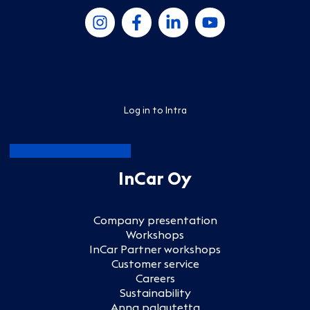
Log in to Intra
InCar Oy
Company presentation
Workshops
InCar Partner workshops
Customer service
Careers
Sustainability
Anna palautetta