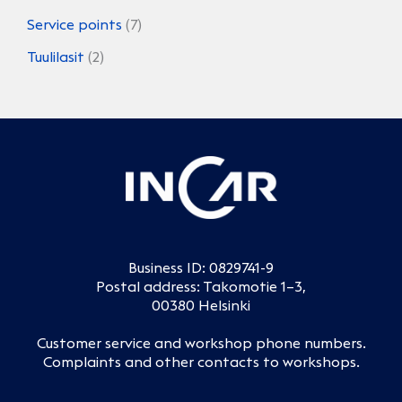
Service points
(7)
Tuulilasit
(2)
Business ID: 0829741-9
Postal address: Takomotie 1–3,
00380 Helsinki
Customer service and workshop phone numbers
.
Complaints and other contacts to workshops
.