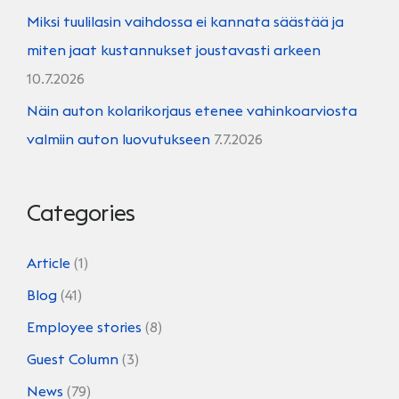
Miksi tuulilasin vaihdossa ei kannata säästää ja
miten jaat kustannukset joustavasti arkeen
10.7.2026
Näin auton kolarikorjaus etenee vahinkoarviosta
valmiin auton luovutukseen
7.7.2026
Categories
Article
(1)
Blog
(41)
Employee stories
(8)
Guest Column
(3)
News
(79)