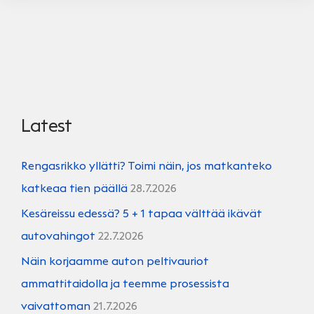
Latest
Rengasrikko yllätti? Toimi näin, jos matkanteko
katkeaa tien päällä
28.7.2026
Kesäreissu edessä? 5 + 1 tapaa välttää ikävät
autovahingot
22.7.2026
Näin korjaamme auton peltivauriot
ammattitaidolla ja teemme prosessista
vaivattoman
21.7.2026