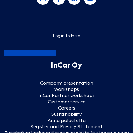
Log in to Intra
InCar Oy
Company presentation
Workshops
InCar Partner workshops
Customer service
Careers
Sustainability
Anna palautetta
Register and Privacy Statement
Työnhakua koskeva tietosuojaseloste (suviagroup.com)