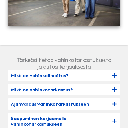
Tärkeää tietoa vahinkotarkastuksesta
ja autosi korjauksesta
Mikä on vahinkoilmoitus?
Mikä on vahinkotarkastus?
Ajanvaraus vahinkotarkastukseen
Saapuminen korjaamolle
vahinkotarkastukseen