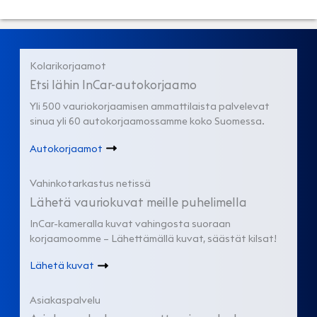
Kolarikorjaamot
Etsi lähin InCar-autokorjaamo
Yli 500 vauriokorjaamisen ammattilaista palvelevat
sinua yli 60 autokorjaamossamme koko Suomessa.
Autokorjaamot
Vahinkotarkastus netissä
Lähetä vauriokuvat meille puhelimella
InCar-kameralla kuvat vahingosta suoraan
korjaamoomme – Lähettämällä kuvat, säästät kilsat!
Lähetä kuvat
Asiakaspalvelu