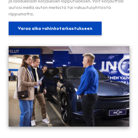
ja laadukkaan korjauksen lopputuloksen. Voit korjauttaa
autosi meillä auton merkistä tai vakuutusyhtiöstä
riippumatta.
Varaa aika vahinkotarkastukseen