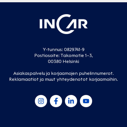
Y-tunnus: 0829741-9
Postiosoite: Takomotie 1–3,
00380 Helsinki
Asiakaspalvelu ja korjaamojen puhelinnumerot
.
Reklamaatiot ja muut yhteydenotot korjaamoihin
.