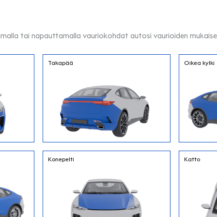
kkamalla tai napauttamalla vauriokohdat autosi vaurioiden mukaise
Takapää
Oikea kylki
Konepelti
Katto