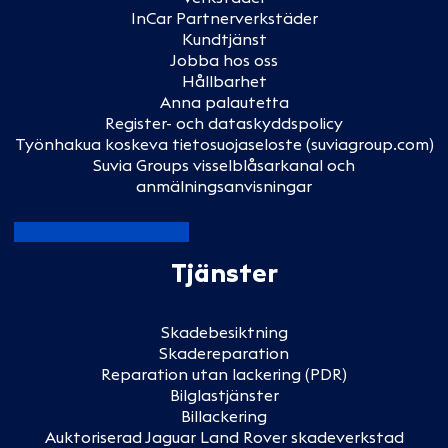
InCar Partnerverkstäder
Kundtjänst
Jobba hos oss
Hållbarhet
Anna palautetta
Register- och dataskyddspolicy
Työnhakua koskeva tietosuojaseloste (suviagroup.com)
Suvia Groups visselblåsarkanal och
anmälningsanvisningar
Tjänster
Skadebesiktning
Skadereparation
Reparation utan lackering (PDR)
Bilglastjänster
Billackering
Auktoriserad Jaguar Land Rover skadeverkstad