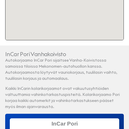
InCar Pori Vanhakoivisto
Autokorjaamo InCar Pori sijaitsee Vanha-Koivistossa
samoissa tiloissa Mekonomen-autohuollon kanssa.
Autokorjaamosta löytyvät vauriokorjaus, tuulilasin vaihto,
tuulilasin korjaus ja automaalaus.
Kaikki InCarin kolarikorjaamot ovat vakuutusyhtiöiden
valtuuttamia vahinkotarkastuspisteitä. Kolarikorjaamo Pori
korjaa kaikki automerkit ja vahinkotarkastukseen pääset
myös ilman ajanvarausta.
InCar Pori