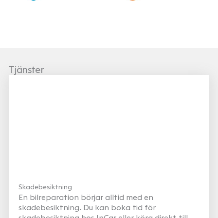
Tjänster
Skadebesiktning
En bilreparation börjar alltid med en
skadebesiktning. Du kan boka tid för
skadebesiktning hos InCar eller köra direkt till