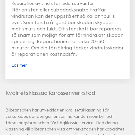
Reparation av vindruta medan du väntar
När en sten eller dubbdäcksnabb träffar
vindrutan kan det uppstå ett så kallat “bull’s
eye”. Som första åtgärd bör skadan skyddas
mot smuts och fukt. Ett stenskott bör repareras
så snart som möjligt för att förhindra att skadan
sprider sig. Reparationen tar cirka 20–30
minuter. Om din försäkring täcker vindrutsskador
är reparationen kostnadsfri.
Läs mer
Kvalitetsklassad karosseriverkstad
Bilbranschen har utvecklat en kvalitetsklassning för
verkstäder, där den gemensamma kunden inom bil- och
försäkringsbranschen får högklassig service. Med denna
klassning vill bilbranschen visa att verkstaden har kapacitet