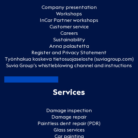
Company presentation
Workshops
InCar Partner workshops
Customer service
Careers
Sustainability
Anna palautetta
Register and Privacy Statement
Työnhakua koskeva tietosuojaseloste (suviagroup.com)
Suvia Group’s whistleblowing channel and instructions
Services
Damage inspection
Damage repair
Paintless dent repair (PDR)
Glass services
Car painting