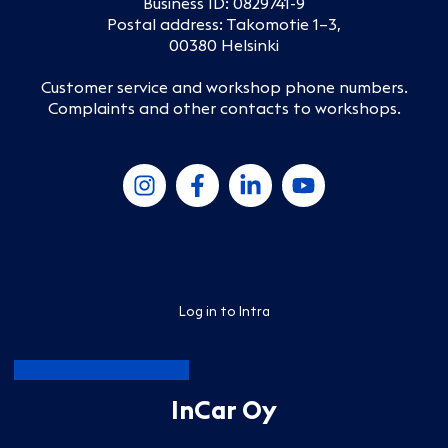
Business ID: 0829741-9
Postal address: Takomotie 1–3,
00380 Helsinki
Customer service and workshop phone numbers
.
Complaints and other contacts to workshops
.
Log in to Intra
InCar Oy