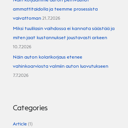
ammattitaidolla ja teemme prosessista
vaivattoman
21.7.2026
Miksi tuulilasin vaihdossa ei kannata säästää ja
miten jaat kustannukset joustavasti arkeen
10.7.2026
Näin auton kolarikorjaus etenee
vahinkoarviosta valmiin auton luovutukseen
7.7.2026
Categories
Article
(1)