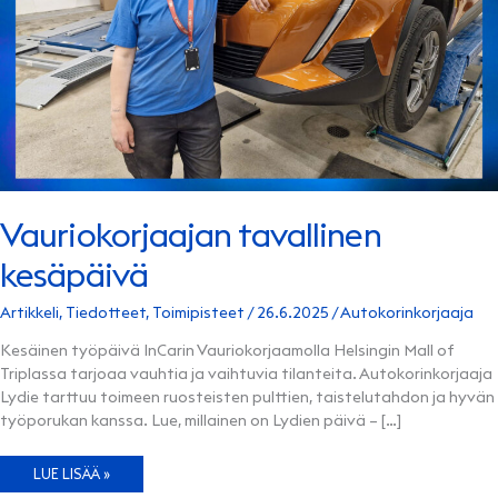
Vauriokorjaajan tavallinen
kesäpäivä
Artikkeli
,
Tiedotteet
,
Toimipisteet
/
26.6.2025
/
Autokorinkorjaaja
Kesäinen työpäivä InCarin Vauriokorjaamolla Helsingin Mall of
Triplassa tarjoaa vauhtia ja vaihtuvia tilanteita. Autokorinkorjaaja
Lydie tarttuu toimeen ruosteisten pulttien, taistelutahdon ja hyvän
työporukan kanssa. Lue, millainen on Lydien päivä – […]
VAURIOKORJAAJAN
LUE LISÄÄ »
TAVALLINEN