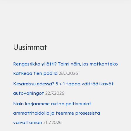
Uusimmat
Rengasrikko yllätti? Toimi näin, jos matkanteko
katkeaa tien päällä
28.7.2026
Kesäreissu edessä? 5 + 1 tapaa välttää ikävät
autovahingot
22.7.2026
Näin korjaamme auton peltivauriot
ammattitaidolla ja teemme prosessista
vaivattoman
21.7.2026