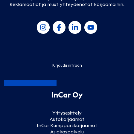
Reklamaatiot ja muut yhteydenotot korjaamoihin
.
Kirjaudu intraan
InCar Oy
Yritysesittely
Autokorjaamot
InCar Kumppanikorjaamot
Asiakaspalvelu