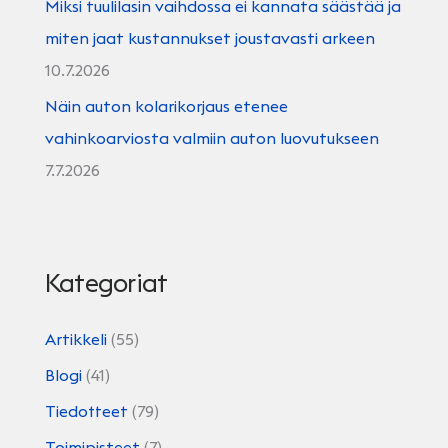
Miksi tuulilasin vaihdossa ei kannata säästää ja
miten jaat kustannukset joustavasti arkeen
10.7.2026
Näin auton kolarikorjaus etenee
vahinkoarviosta valmiin auton luovutukseen
7.7.2026
Kategoriat
Artikkeli
(55)
Blogi
(41)
Tiedotteet
(79)
Toimipisteet
(7)