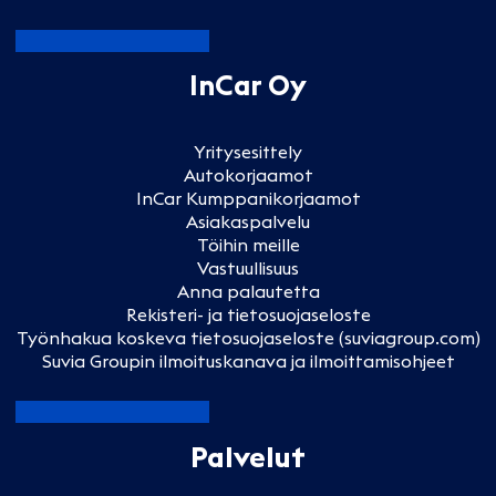
InCar Oy
Yritysesittely
Autokorjaamot
InCar Kumppanikorjaamot
Asiakaspalvelu
Töihin meille
Vastuullisuus
Anna palautetta
Rekisteri- ja tietosuojaseloste
Työnhakua koskeva tietosuojaseloste (suviagroup.com)
Suvia Groupin ilmoituskanava ja ilmoittamisohjeet
Palvelut