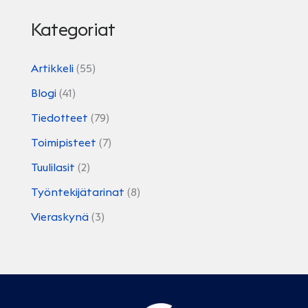
Kategoriat
Artikkeli
(55)
Blogi
(41)
Tiedotteet
(79)
Toimipisteet
(7)
Tuulilasit
(2)
Työntekijätarinat
(8)
Vieraskynä
(3)