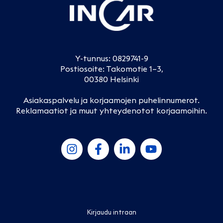
Y-tunnus: 0829741-9
Postiosoite: Takomotie 1–3,
00380 Helsinki
Asiakaspalvelu ja korjaamojen puhelinnumerot
.
Reklamaatiot ja muut yhteydenotot korjaamoihin
.
Kirjaudu intraan