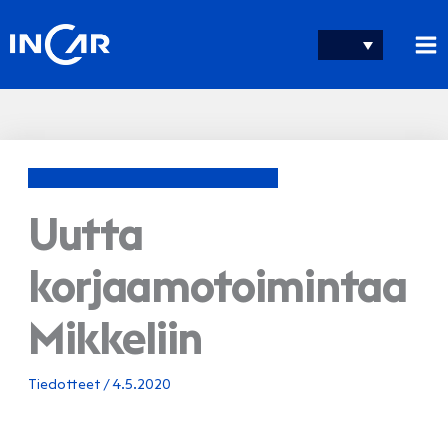
Siirry
sisältöön
Uutta
korjaamotoimintaa
Mikkeliin
Tiedotteet
/
4.5.2020