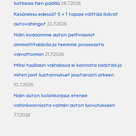
katkeaa tien päällä
28.7.2026
Kesäreissu edessä? 5 + 1 tapaa välttää ikävät
autovahingot
22.7.2026
Näin korjaamme auton peltivauriot
ammattitaidolla ja teemme prosessista
vaivattoman
21.7.2026
Miksi tuulilasin vaihdossa ei kannata säästää ja
miten jaat kustannukset joustavasti arkeen
10.7.2026
Näin auton kolarikorjaus etenee
vahinkoarviosta valmiin auton luovutukseen
7.7.2026