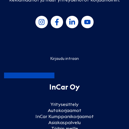
Kirjaudu intraan
InCar Oy
Yritysesittely
Autokorjaamot
InCar Kumppanikorjaamot
Asiakaspalvelu
Töihin meille