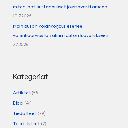
miten jaat kustannukset joustavasti arkeen
10.7.2026
Näin auton kolarikorjaus etenee
vahinkoarviosta valmiin auton luovutukseen
7.7.2026
Kategoriat
Artikkeli
(55)
Blogi
(41)
Tiedotteet
(79)
Toimipisteet
(7)