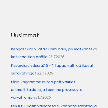
Uusimmat
Rengasrikko yllätti? Toimi näin, jos matkanteko
katkeaa tien päällä
28.7.2026
Kesäreissu edessä? 5 + 1 tapaa välttää ikävät
autovahingot
22.7.2026
Näin korjaamme auton peltivauriot
ammattitaidolla ja teemme prosessista
vaivattoman
21.7.2026
Miksi tuulilasin vaihdossa ei kannata säästää ja