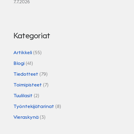
7.7.2026
Kategoriat
Artikkeli
(55)
Blogi
(41)
Tiedotteet
(79)
Toimipisteet
(7)
Tuulilasit
(2)
Työntekijätarinat
(8)
Vieraskynä
(3)