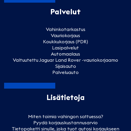
Palvelut
Vahinkotarkastus
Vauriokorjaus
Koukkukorjaus (PDR)
Lasipalvelut
Automaalaus
Valtuutettu Jaguar Land Rover -vauriokorjaamo
Sijaisauto
Palveluauto
Lisätietoja
Miten toimia vahingon sattuessa?
Pyydä korjauskustannusarvio
Tietopaketti sinulle, joka tuot autosi korjaukseen