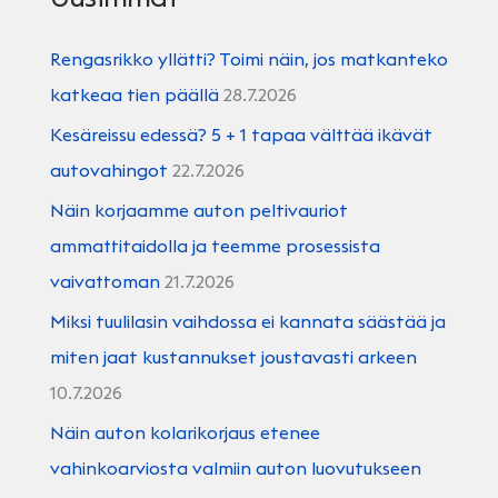
Rengasrikko yllätti? Toimi näin, jos matkanteko
katkeaa tien päällä
28.7.2026
Kesäreissu edessä? 5 + 1 tapaa välttää ikävät
autovahingot
22.7.2026
Näin korjaamme auton peltivauriot
ammattitaidolla ja teemme prosessista
vaivattoman
21.7.2026
Miksi tuulilasin vaihdossa ei kannata säästää ja
miten jaat kustannukset joustavasti arkeen
10.7.2026
Näin auton kolarikorjaus etenee
vahinkoarviosta valmiin auton luovutukseen