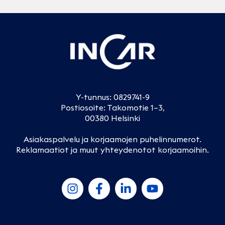
Y-tunnus: 0829741-9
Postiosoite: Takomotie 1–3,
00380 Helsinki
Asiakaspalvelu ja korjaamojen puhelinnumerot
.
Reklamaatiot ja muut yhteydenotot korjaamoihin
.