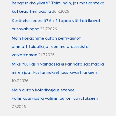
Rengasrikko yllätti? Toimi näin, jos matkanteko
katkeaa tien päällä
28.7.2026
Kesäreissu edessä? 5 + 1 tapaa välttää ikävät
autovahingot
22.7.2026
Näin korjaamme auton peltivauriot
ammattitaidolla ja teemme prosessista
vaivattoman
21.7.2026
Miksi tuulilasin vaihdossa ei kannata säästää ja
miten jaat kustannukset joustavasti arkeen
10.7.2026
Näin auton kolarikorjaus etenee
vahinkoarviosta valmiin auton luovutukseen
7.7.2026