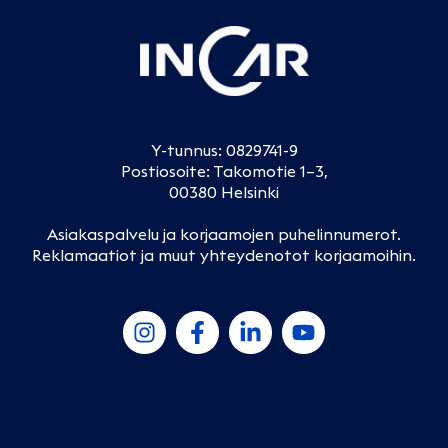
Y-tunnus: 0829741-9
Postiosoite: Takomotie 1–3,
00380 Helsinki
Asiakaspalvelu ja korjaamojen puhelinnumerot
.
Reklamaatiot ja muut yhteydenotot korjaamoihin
.