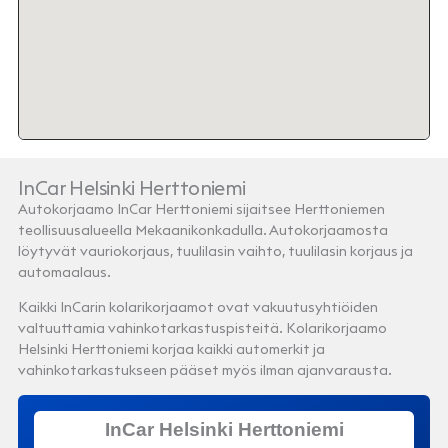
InCar Helsinki Herttoniemi
Autokorjaamo InCar Herttoniemi sijaitsee Herttoniemen
teollisuusalueella Mekaanikonkadulla. Autokorjaamosta
löytyvät vauriokorjaus, tuulilasin vaihto, tuulilasin korjaus ja
automaalaus.
Kaikki InCarin kolarikorjaamot ovat vakuutusyhtiöiden
valtuuttamia vahinkotarkastuspisteitä. Kolarikorjaamo
Helsinki Herttoniemi korjaa kaikki automerkit ja
vahinkotarkastukseen pääset myös ilman ajanvarausta.
InCar Helsinki Herttoniemi