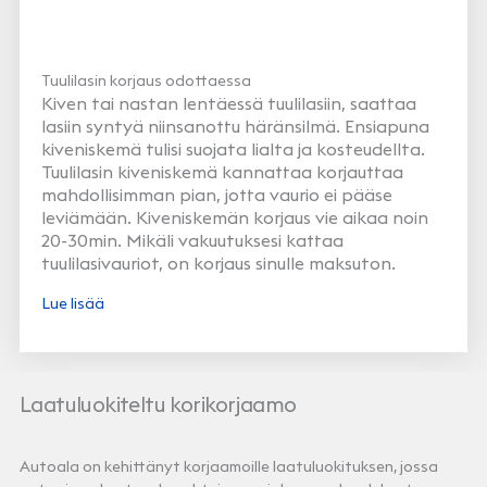
Tuulilasin korjaus odottaessa
Kiven tai nastan lentäessä tuulilasiin, saattaa
lasiin syntyä niinsanottu häränsilmä. Ensiapuna
kiveniskemä tulisi suojata lialta ja kosteudellta.
Tuulilasin kiveniskemä kannattaa korjauttaa
mahdollisimman pian, jotta vaurio ei pääse
leviämään. Kiveniskemän korjaus vie aikaa noin
20-30min. Mikäli vakuutuksesi kattaa
tuulilasivauriot, on korjaus sinulle maksuton.
Lue lisää
Laatuluokiteltu korikorjaamo
Autoala on kehittänyt korjaamoille laatuluokituksen, jossa