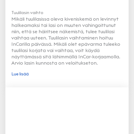
Tuulilasin vaihto
Mikäli tuulilasissa oleva kiveniskemä on levinnyt
halkeamaksi tai lasi on muuten vahingoittunut
niin, että se häiritsee näkemistä, tulee tuulilasi
vaihtaa uuteen. Tuulilasin vaihtaminen hoituu
InCarilla päivässä. Mikäli olet epävarma tuleeko
tuulilasi korjata vai vaihtaa, voit käydä
näyttämässä sitä lähimmällä InCar-korjaamolla.
Arvio lasin kunnosta on veloitukseton.
Lue lisää