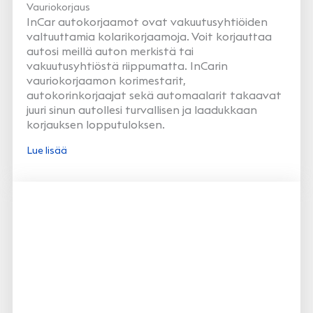
Vauriokorjaus
InCar autokorjaamot ovat vakuutusyhtiöiden
valtuuttamia kolarikorjaamoja. Voit korjauttaa
autosi meillä auton merkistä tai
vakuutusyhtiöstä riippumatta. InCarin
vauriokorjaamon korimestarit,
autokorinkorjaajat sekä automaalarit takaavat
juuri sinun autollesi turvallisen ja laadukkaan
korjauksen lopputuloksen.
Lue lisää