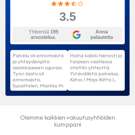
3.5
Yhteensä
195
Anna
arvostelua
.
palautetta
Palvelu oli erinomaista
Hoitui kaikki hienosti ja
ja yhteydenpito
tarpeen vaatiessa
asiakkaaseen sujuvaa.
otettiin yhteyttä.
Työn laatu oli
Ystävällistä palvelua.
erinomaista.
Kiitos ! Mirja-Riitta L.
Suosittelen. Markku M.
Olemme kaikkien vakuutusyhtiöiden
kumppani