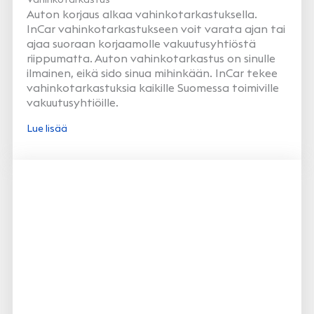
Auton korjaus alkaa vahinkotarkastuksella.
InCar vahinkotarkastukseen voit varata ajan tai
ajaa suoraan korjaamolle vakuutusyhtiöstä
riippumatta. Auton vahinkotarkastus on sinulle
ilmainen, eikä sido sinua mihinkään. InCar tekee
vahinkotarkastuksia kaikille Suomessa toimiville
vakuutusyhtiöille.
Lue lisää