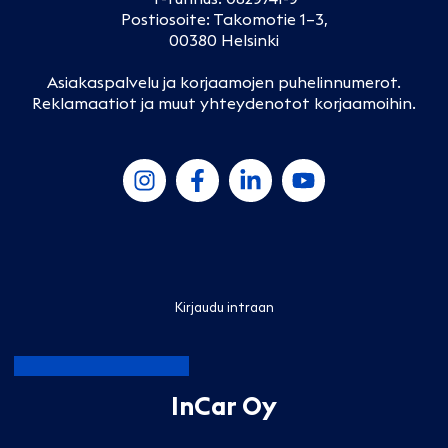
Postiosoite: Takomotie 1–3,
00380 Helsinki
Asiakaspalvelu ja korjaamojen puhelinnumerot
.
Reklamaatiot ja muut yhteydenotot korjaamoihin
.
Kirjaudu intraan
InCar Oy