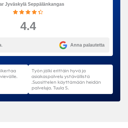
ar Jyväskylä Seppälänkangas
4.4
a
.
Anna palautetta
ikertaa
Työn jälki erittäin hyvä ja
vievälle.
asiakaspalvelu ystävällistä
.Suosittelen käyttämään heidän
palveluja. Tuula S.