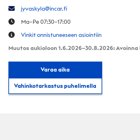
jyvaskyla@incar.fi
Ma–Pe 07:30–17:00
Vinkit onnistuneeseen asiointiin
Muutos aukioloon 1.6.2026–30.8.2026: Avoinna
Varaa aika
Vahinkotarkastus puhelimella