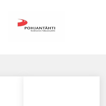
Pohjantähti
Fennia