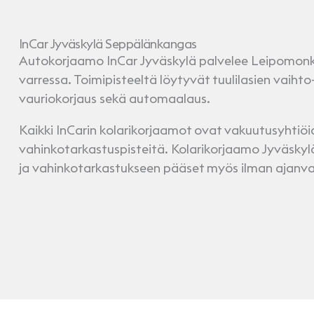
InCar Jyväskylä Seppälänkangas
Autokorjaamo InCar Jyväskylä palvelee Leipomonk
varressa. Toimipisteeltä löytyvät tuulilasien vaihto-
vauriokorjaus sekä automaalaus.
Kaikki InCarin kolarikorjaamot ovat vakuutusyhtiö
vahinkotarkastuspisteitä. Kolarikorjaamo Jyväskylä
ja vahinkotarkastukseen pääset myös ilman ajanva