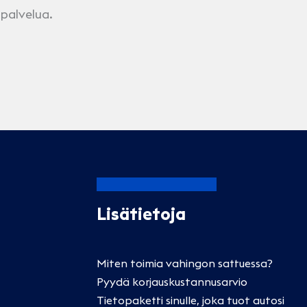
 palvelua.
Lisätietoja
Miten toimia vahingon sattuessa?
Pyydä korjauskustannusarvio
Tietopaketti sinulle, joka tuot autosi