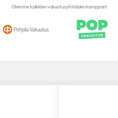
Olemme kaikkien vakuutusyhtiöiden kumppani
Pohjola
POP Vakuutus