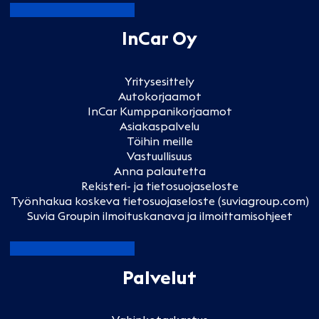
InCar Oy
Yritysesittely
Autokorjaamot
InCar Kumppanikorjaamot
Asiakaspalvelu
Töihin meille
Vastuullisuus
Anna palautetta
Rekisteri- ja tietosuojaseloste
Työnhakua koskeva tietosuojaseloste (suviagroup.com)
Suvia Groupin ilmoituskanava ja ilmoittamisohjeet
Palvelut