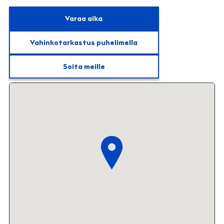
Varaa aika
Vahinkotarkastus puhelimella
Soita meille