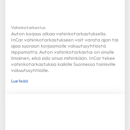
Vahinkotarkastus
Auton korjaus alkaa vahinkotarkastuksella.
InCar vahinkotarkastukseen voit varata ajan tai
ajaa suoraan korjaamolle vakuutusyhtiöstä
riippumatta. Auton vahinkotarkastus on sinulle
ilmainen, eikä sido sinua mihinkään. InCar tekee
vahinkotarkastuksia kaikille Suomessa toimiville
vakuutusyhtiöille.
Lue lisää