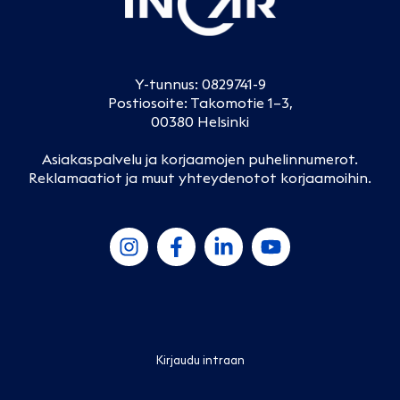
Y-tunnus: 0829741-9
Postiosoite: Takomotie 1–3,
00380 Helsinki
Asiakaspalvelu ja korjaamojen puhelinnumerot
.
Reklamaatiot ja muut yhteydenotot korjaamoihin
.
Kirjaudu intraan