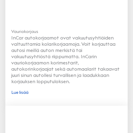
Vauriokorjaus
InCar autokorjaamot ovat vakuutusyhtiöiden
valtuuttamia kolarikorjaamoja. Voit korjauttaa
autosi meillä auton merkistä tai
vakuutusyhtiöstä riippumatta. InCarin
vauriokorjaamon korimestarit,
autokorinkorjaajat sekä automaalarit takaavat
juuri sinun autollesi turvallisen ja laadukkaan
korjauksen lopputuloksen.
Lue lisää