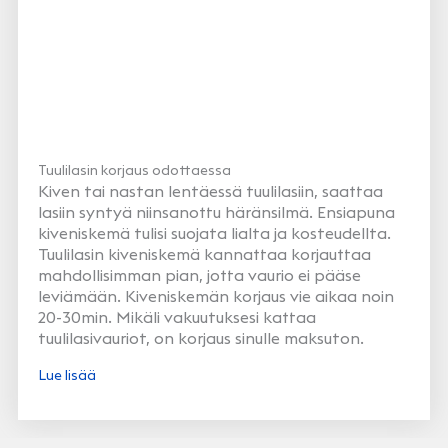
Tuulilasin korjaus odottaessa
Kiven tai nastan lentäessä tuulilasiin, saattaa
lasiin syntyä niinsanottu häränsilmä. Ensiapuna
kiveniskemä tulisi suojata lialta ja kosteudellta.
Tuulilasin kiveniskemä kannattaa korjauttaa
mahdollisimman pian, jotta vaurio ei pääse
leviämään. Kiveniskemän korjaus vie aikaa noin
20-30min. Mikäli vakuutuksesi kattaa
tuulilasivauriot, on korjaus sinulle maksuton.
Lue lisää