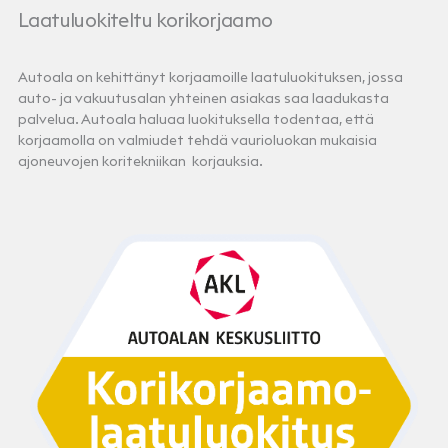
Laatuluokiteltu korikorjaamo
Autoala on kehittänyt korjaamoille laatuluokituksen, jossa
auto- ja vakuutusalan yhteinen asiakas saa laadukasta
palvelua. Autoala haluaa luokituksella todentaa, että
korjaamolla on valmiudet tehdä vaurioluokan mukaisia
ajoneuvojen koritekniikan korjauksia.