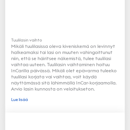
Tuulilasin vaihto
Mikäli tuulilasissa oleva kiveniskemä on levinnyt
halkeamaksi tai lasi on muuten vahingoittunut
niin, että se häiritsee näkemistä, tulee tuulilasi
vaihtaa uuteen. Tuulilasin vaihtaminen hoituu
InCarilla päivässä. Mikäli olet epävarma tuleeko
tuulilasi korjata vai vaihtaa, voit käydä
näyttämässä sitä lähimmällä InCar-korjaamolla.
Arvio lasin kunnosta on veloitukseton.
Lue lisää