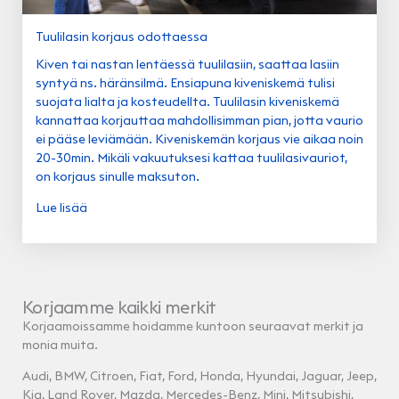
Tuulilasin korjaus odottaessa
Kiven tai nastan lentäessä tuulilasiin, saattaa lasiin
syntyä ns. häränsilmä. Ensiapuna kiveniskemä tulisi
suojata lialta ja kosteudellta. Tuulilasin kiveniskemä
kannattaa korjauttaa mahdollisimman pian, jotta vaurio
ei pääse leviämään. Kiveniskemän korjaus vie aikaa noin
20-30min. Mikäli vakuutuksesi kattaa tuulilasivauriot,
on korjaus sinulle maksuton.
Lue lisää
Korjaamme kaikki merkit
Korjaamoissamme hoidamme kuntoon seuraavat merkit ja
monia muita.
Audi, BMW, Citroen, Fiat, Ford, Honda, Hyundai, Jaguar, Jeep,
Kia, Land Rover, Mazda, Mercedes-Benz, Mini, Mitsubishi,