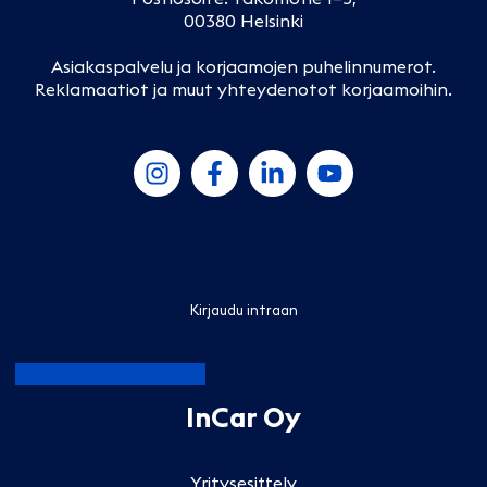
00380 Helsinki
Asiakaspalvelu ja korjaamojen puhelinnumerot
.
Reklamaatiot ja muut yhteydenotot korjaamoihin
.
Kirjaudu intraan
InCar Oy
Yritysesittely