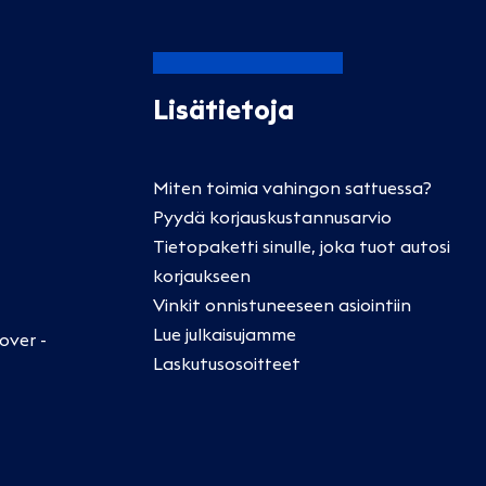
Lisätietoja
Miten toimia vahingon sattuessa?
Pyydä korjauskustannusarvio
Tietopaketti sinulle, joka tuot autosi
korjaukseen
Vinkit onnistuneeseen asiointiin
Lue julkaisujamme
over -
Laskutusosoitteet