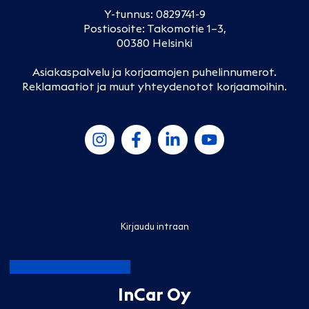
Y-tunnus: 0829741-9
Postiosoite: Takomotie 1–3,
00380 Helsinki
Asiakaspalvelu ja korjaamojen puhelinnumerot
.
Reklamaatiot ja muut yhteydenotot korjaamoihin
.
Kirjaudu intraan
InCar Oy