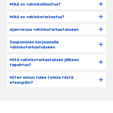
Mikä on vahinkoilmoitus?
Mikä on vahinkotarkastus?
Ajanvaraus vahinkotarkastukseen
Saapuminen korjaamolle
vahinkotarkastukseen
Mitä vahinkotarkastuksen jälkeen
tapahtuu?
Miten minun tulee toimia tästä
eteenpäin?