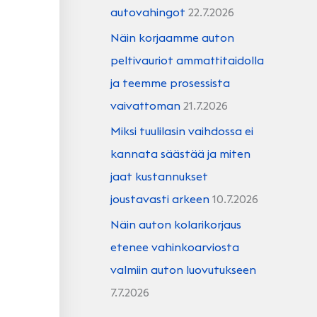
autovahingot
22.7.2026
Näin korjaamme auton
peltivauriot ammattitaidolla
ja teemme prosessista
vaivattoman
21.7.2026
Miksi tuulilasin vaihdossa ei
kannata säästää ja miten
jaat kustannukset
joustavasti arkeen
10.7.2026
Näin auton kolarikorjaus
etenee vahinkoarviosta
valmiin auton luovutukseen
7.7.2026