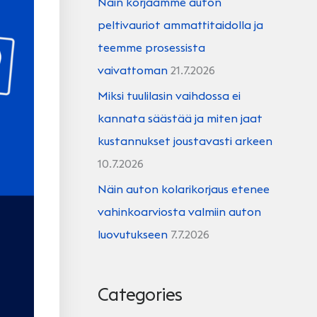
Näin korjaamme auton
peltivauriot ammattitaidolla ja
teemme prosessista
vaivattoman
21.7.2026
Miksi tuulilasin vaihdossa ei
kannata säästää ja miten jaat
kustannukset joustavasti arkeen
10.7.2026
Näin auton kolarikorjaus etenee
vahinkoarviosta valmiin auton
luovutukseen
7.7.2026
Categories