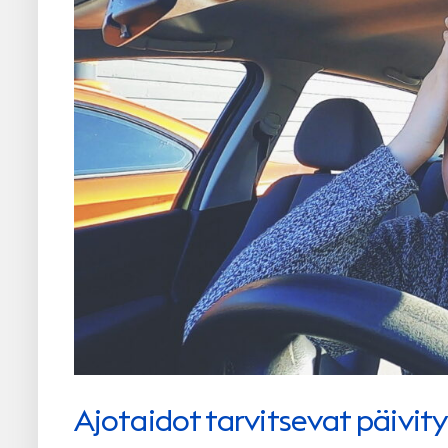
Ajotaidot tarvitsevat päivit