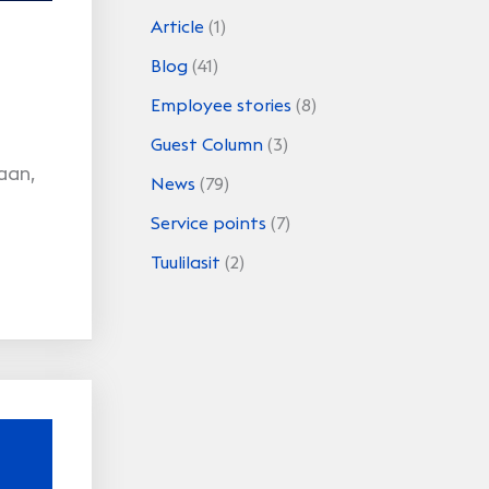
Article
(1)
Blog
(41)
Employee stories
(8)
Guest Column
(3)
aan,
News
(79)
Service points
(7)
Tuulilasit
(2)