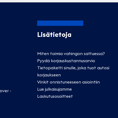
Lisätietoja
Miten toimia vahingon sattuessa?
Pyydä korjauskustannusarvio
Tietopaketti sinulle, joka tuot autosi
korjaukseen
Vinkit onnistuneeseen asiointiin
Lue julkaisujamme
over -
Laskutusosoitteet