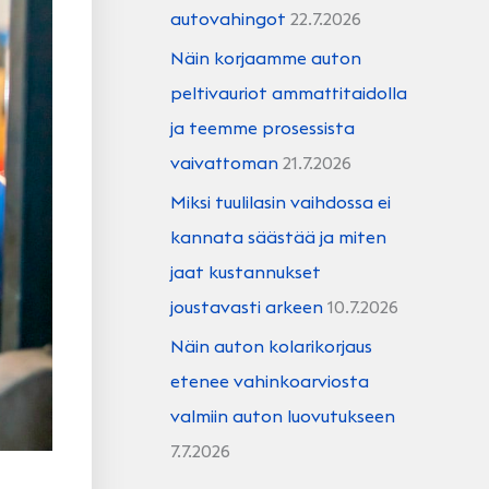
autovahingot
22.7.2026
Näin korjaamme auton
peltivauriot ammattitaidolla
ja teemme prosessista
vaivattoman
21.7.2026
Miksi tuulilasin vaihdossa ei
kannata säästää ja miten
jaat kustannukset
joustavasti arkeen
10.7.2026
Näin auton kolarikorjaus
etenee vahinkoarviosta
valmiin auton luovutukseen
7.7.2026