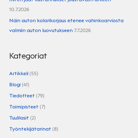
10.7.2026
Näin auton kolarikorjaus etenee vahinkoarviosta
valmiin auton luovutukseen
7.7.2026
Kategoriat
Artikkeli
(55)
Blogi
(41)
Tiedotteet
(79)
Toimipisteet
(7)
Tuulilasit
(2)
Työntekijätarinat
(8)