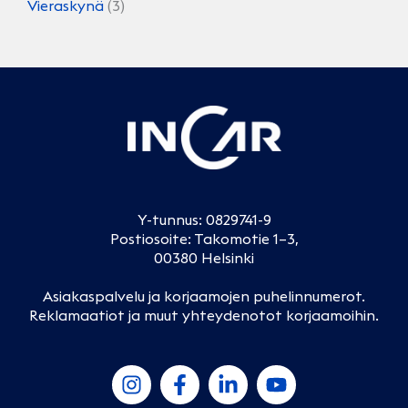
Vieraskynä
(3)
Y-tunnus: 0829741-9
Postiosoite: Takomotie 1–3,
00380 Helsinki
Asiakaspalvelu ja korjaamojen puhelinnumerot
.
Reklamaatiot ja muut yhteydenotot korjaamoihin
.