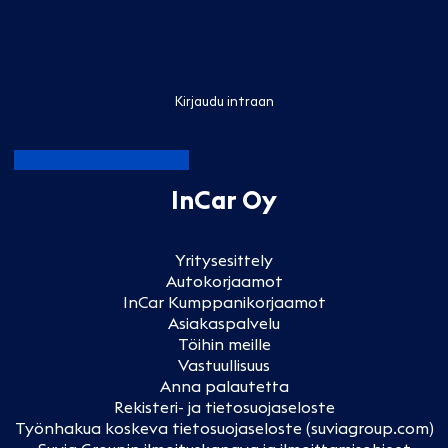
Kirjaudu intraan
InCar Oy
Yritysesittely
Autokorjaamot
InCar Kumppanikorjaamot
Asiakaspalvelu
Töihin meille
Vastuullisuus
Anna palautetta
Rekisteri- ja tietosuojaseloste
Työnhakua koskeva tietosuojaseloste (suviagroup.com)