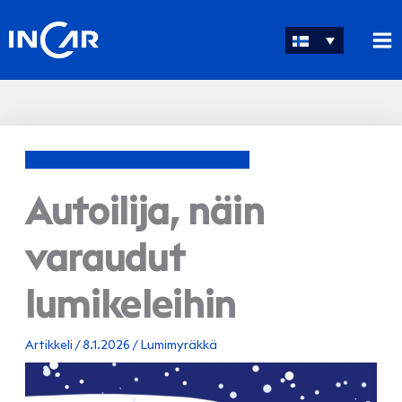
Siirry
sisältöön
Autoilija, näin
varaudut
lumikeleihin
Artikkeli
/
8.1.2026
/
Lumimyräkkä