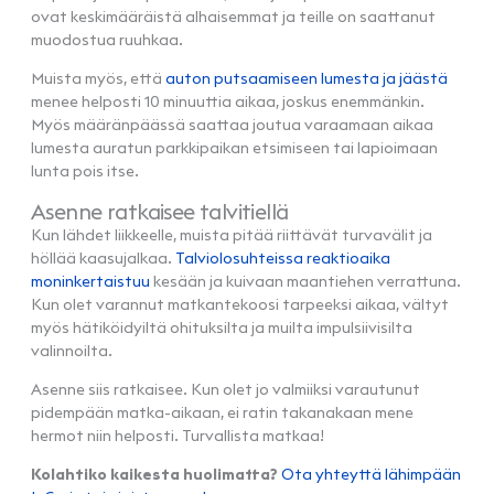
ovat keskimääräistä alhaisemmat ja teille on saattanut
muodostua ruuhkaa.
Muista myös, että
auton putsaamiseen lumesta ja jäästä
menee helposti 10 minuuttia aikaa, joskus enemmänkin.
Myös määränpäässä saattaa joutua varaamaan aikaa
lumesta auratun parkkipaikan etsimiseen tai lapioimaan
lunta pois itse.
Asenne ratkaisee talvitiellä
Kun lähdet liikkeelle, muista pitää riittävät turvavälit ja
höllää kaasujalkaa.
Talviolosuhteissa reaktioaika
moninkertaistuu
kesään ja kuivaan maantiehen verrattuna.
Kun olet varannut matkantekoosi tarpeeksi aikaa, vältyt
myös hätiköidyiltä ohituksilta ja muilta impulsiivisilta
valinnoilta.
Asenne siis ratkaisee. Kun olet jo valmiiksi varautunut
pidempään matka-aikaan, ei ratin takanakaan mene
hermot niin helposti. Turvallista matkaa!
Kolahtiko kaikesta huolimatta?
Ota yhteyttä lähimpään