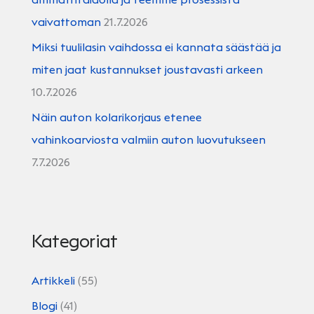
vaivattoman
21.7.2026
Miksi tuulilasin vaihdossa ei kannata säästää ja
miten jaat kustannukset joustavasti arkeen
10.7.2026
Näin auton kolarikorjaus etenee
vahinkoarviosta valmiin auton luovutukseen
7.7.2026
Kategoriat
Artikkeli
(55)
Blogi
(41)