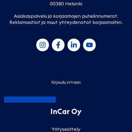
00380 Helsinki
Asiakaspalvelu ja korjaamojen puhelinnumerot
.
Reklamaatiot ja muut yhteydenotot korjaamoihin
.
Kirjaudu intraan
InCar Oy
Yritysesittely