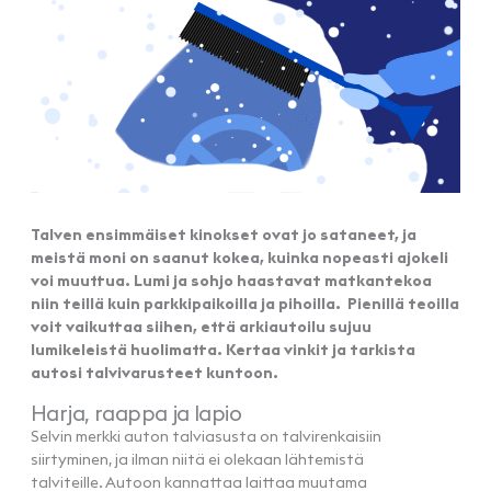
Talven ensimmäiset kinokset ovat jo sataneet, ja
meistä moni on saanut kokea, kuinka nopeasti ajokeli
voi muuttua. Lumi ja sohjo haastavat matkantekoa
niin teillä kuin parkkipaikoilla ja pihoilla. Pienillä teoilla
voit vaikuttaa siihen, että arkiautoilu sujuu
lumikeleistä huolimatta. Kertaa vinkit ja tarkista
autosi talvivarusteet kuntoon.
Harja, raappa ja lapio
Selvin merkki auton talviasusta on talvirenkaisiin
siirtyminen, ja ilman niitä ei olekaan lähtemistä
talviteille. Autoon kannattaa laittaa muutama