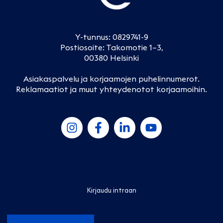
Y-tunnus: 0829741-9
Postiosoite: Takomotie 1–3,
00380 Helsinki
Asiakaspalvelu ja korjaamojen puhelinnumerot
.
Reklamaatiot ja muut yhteydenotot korjaamoihin
.
Kirjaudu intraan