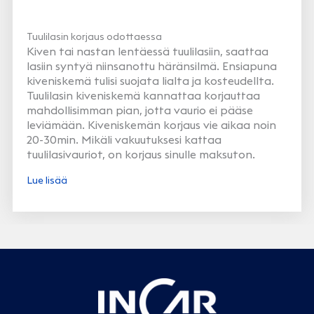
Tuulilasin korjaus odottaessa
Kiven tai nastan lentäessä tuulilasiin, saattaa
lasiin syntyä niinsanottu häränsilmä. Ensiapuna
kiveniskemä tulisi suojata lialta ja kosteudellta.
Tuulilasin kiveniskemä kannattaa korjauttaa
mahdollisimman pian, jotta vaurio ei pääse
leviämään. Kiveniskemän korjaus vie aikaa noin
20-30min. Mikäli vakuutuksesi kattaa
tuulilasivauriot, on korjaus sinulle maksuton.
Lue lisää