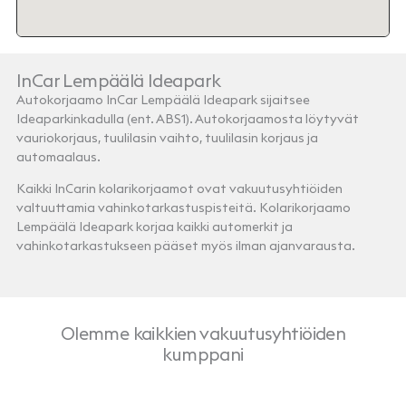
InCar Lempäälä Ideapark
Autokorjaamo InCar Lempäälä Ideapark sijaitsee
Ideaparkinkadulla (ent. ABS1). Autokorjaamosta löytyvät
vauriokorjaus, tuulilasin vaihto, tuulilasin korjaus ja
automaalaus.
Kaikki InCarin kolarikorjaamot ovat vakuutusyhtiöiden
valtuuttamia vahinkotarkastuspisteitä. Kolarikorjaamo
Lempäälä Ideapark korjaa kaikki automerkit ja
vahinkotarkastukseen pääset myös ilman ajanvarausta.
Olemme kaikkien vakuutusyhtiöiden
kumppani