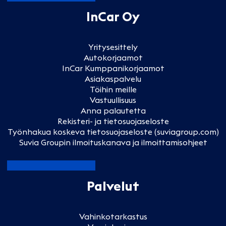
InCar Oy
Yritysesittely
Autokorjaamot
InCar Kumppanikorjaamot
Asiakaspalvelu
Töihin meille
Vastuullisuus
Anna palautetta
Rekisteri- ja tietosuojaseloste
Työnhakua koskeva tietosuojaseloste (suviagroup.com)
Suvia Groupin ilmoituskanava ja ilmoittamisohjeet
Palvelut
Vahinkotarkastus