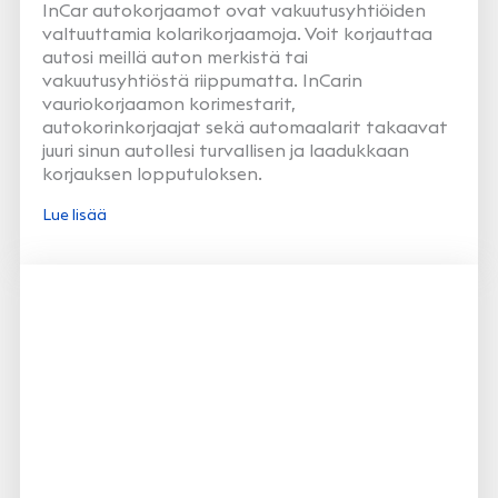
InCar autokorjaamot ovat vakuutusyhtiöiden
valtuuttamia kolarikorjaamoja. Voit korjauttaa
autosi meillä auton merkistä tai
vakuutusyhtiöstä riippumatta. InCarin
vauriokorjaamon korimestarit,
autokorinkorjaajat sekä automaalarit takaavat
juuri sinun autollesi turvallisen ja laadukkaan
korjauksen lopputuloksen.
Lue lisää