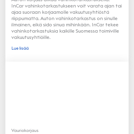
InCar vahinkotarkastukseen voit varata ajan tai
ajaa suoraan korjaamolle vakuutusyhtiöstä
riippumatta. Auton vahinkotarkastus on sinulle
ilmainen, eikä sido sinua mihinkään. InCar tekee
vahinkotarkastuksia kaikille Suomessa toimiville
vakuutusyhtiöille.
Lue lisää
Vauriokorjaus