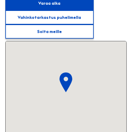
Varaa aika
Vahinkotarkastus puhelimella
Soita meille