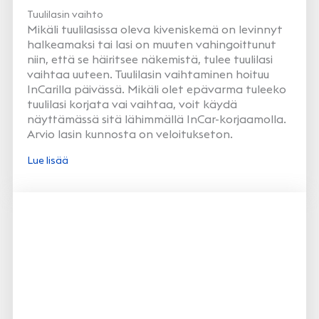
Tuulilasin vaihto
Mikäli tuulilasissa oleva kiveniskemä on levinnyt
halkeamaksi tai lasi on muuten vahingoittunut
niin, että se häiritsee näkemistä, tulee tuulilasi
vaihtaa uuteen. Tuulilasin vaihtaminen hoituu
InCarilla päivässä. Mikäli olet epävarma tuleeko
tuulilasi korjata vai vaihtaa, voit käydä
näyttämässä sitä lähimmällä InCar-korjaamolla.
Arvio lasin kunnosta on veloitukseton.
Lue lisää