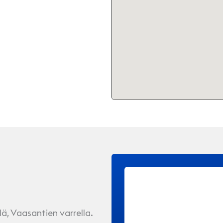
lä, Vaasantien varrella.