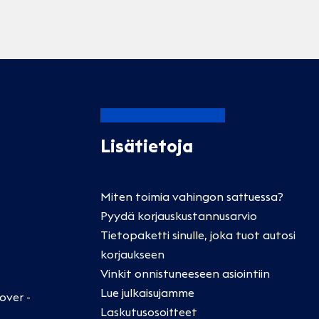
Lisätietoja
Miten toimia vahingon sattuessa?
Pyydä korjauskustannusarvio
Tietopaketti sinulle, joka tuot autosi
korjaukseen
Vinkit onnistuneeseen asiointiin
Lue julkaisujamme
over -
Laskutusosoitteet