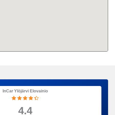
InCar Ylöjärvi Elovainio
4.4