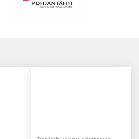
Pohjantähti
Fennia