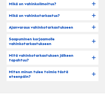
Mikä on vahinkoilmoitus?
Mikä on vahinkotarkastus?
Ajanvaraus vahinkotarkastukseen
Saapuminen korjaamolle
vahinkotarkastukseen
Mitä vahinkotarkastuksen jälkeen
tapahtuu?
Miten minun tulee toimia tästä
eteenpäin?