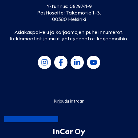
Y-tunnus: 0829741-9
Postiosoite: Takomotie 1–3,
00380 Helsinki
Asiakaspalvelu ja korjaamojen puhelinnumerot
.
Reklamaatiot ja muut yhteydenotot korjaamoihin
.
Kirjaudu intraan
InCar Oy