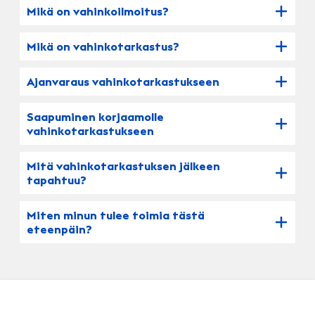
Mikä on vahinkoilmoitus?
Mikä on vahinkotarkastus?
Ajanvaraus vahinkotarkastukseen
Saapuminen korjaamolle
vahinkotarkastukseen
Mitä vahinkotarkastuksen jälkeen
tapahtuu?
Miten minun tulee toimia tästä
eteenpäin?