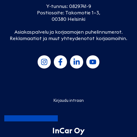
Y-tunnus: 0829741-9
Postiosoite: Takomotie 1–3,
00380 Helsinki
Asiakaspalvelu ja korjaamojen puhelinnumerot
.
Reklamaatiot ja muut yhteydenotot korjaamoihin
.
Kirjaudu intraan
InCar Oy