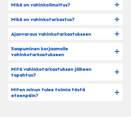
Mikä on vahinkoilmoitus?
Mikä on vahinkotarkastus?
Ajanvaraus vahinkotarkastukseen
Saapuminen korjaamolle
vahinkotarkastukseen
Mitä vahinkotarkastuksen jälkeen
tapahtuu?
Miten minun tulee toimia tästä
eteenpäin?