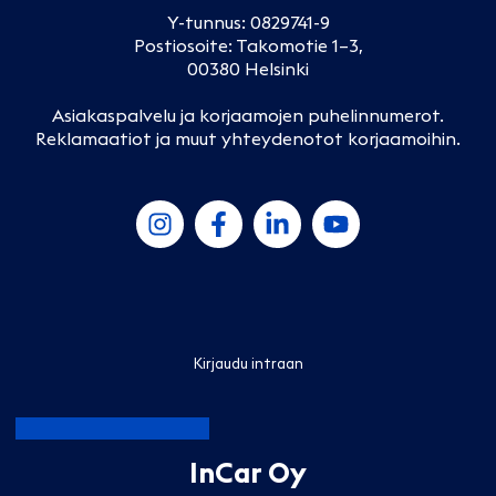
Y-tunnus: 0829741-9
Postiosoite: Takomotie 1–3,
00380 Helsinki
Asiakaspalvelu ja korjaamojen puhelinnumerot
.
Reklamaatiot ja muut yhteydenotot korjaamoihin
.
Kirjaudu intraan
InCar Oy