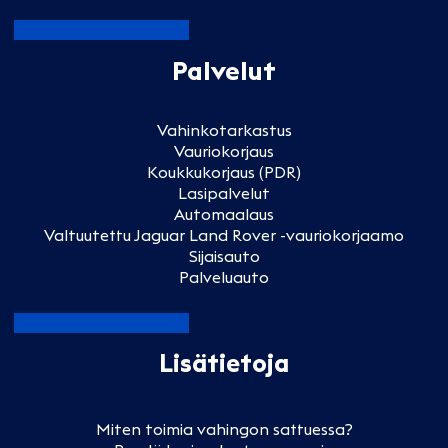
Palvelut
Vahinkotarkastus
Vauriokorjaus
Koukkukorjaus (PDR)
Lasipalvelut
Automaalaus
Valtuutettu Jaguar Land Rover -vauriokorjaamo
Sijaisauto
Palveluauto
Lisätietoja
Miten toimia vahingon sattuessa?