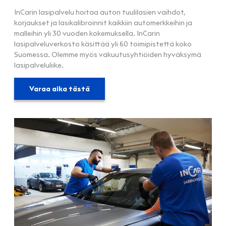
InCarin lasipalvelu hoitaa auton tuulilasien vaihdot,
korjaukset ja lasikalibroinnit kaikkiin automerkkeihin ja
malleihin yli 30 vuoden kokemuksella. InCarin
lasipalveluverkosto käsittää yli 60 toimipistettä koko
Suomessa. Olemme myös vakuutusyhtiöiden hyväksymä
lasipalveluliike.
Varaa aika tästä