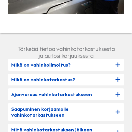
Tärkeää tietoa vahinkotarkastuksesta
ja autosi korjauksesta
Mikä on vahinkoilmoitus?
Mikä on vahinkotarkastus?
Ajanvaraus vahinkotarkastukseen
Saapuminen korjaamolle
vahinkotarkastukseen
Mitä vahinkotarkastuksen jälkeen