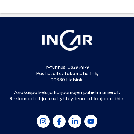
Y-tunnus: 0829741-9
Postiosoite: Takomotie 1–3,
00380 Helsinki
Asiakaspalvelu ja korjaamojen puhelinnumerot
.
Reklamaatiot ja muut yhteydenotot korjaamoihin
.