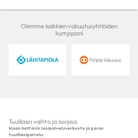
Olemme kaikkien vakuutusyhtiöiden
kumppani
LähiTapiola
Pohjola
Tuulilasin vaihto ja korjaus
Maan kattavin lasipalveluverkosto ja paras
tuulilasipalvelu.