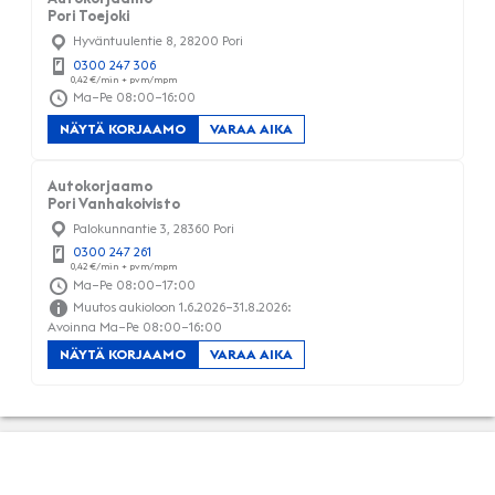
Pori Toejoki
Hyväntuulentie 8, 28200 Pori
0300 247 306
Ma–Pe 08:00–16:00
NÄYTÄ KORJAAMO
VARAA AIKA
Autokorjaamo
Pori Vanhakoivisto
Palokunnantie 3, 28360 Pori
0300 247 261
Ma–Pe 08:00–17:00
Muutos aukioloon 1.6.2026–31.8.2026:
Avoinna Ma–Pe 08:00–16:00
NÄYTÄ KORJAAMO
VARAA AIKA